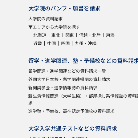
大学院のパンフ・願書を請求
大学院の資料請求
▼エリアから大学院を探す
北海道
東北
関東
信越・北陸
東海
近畿
中国
四国
九州・沖縄
留学・進学関連、塾・予備校などの資料請
留学関連・進学関連などの資料請求一覧
外国大学日本校・留学関連機関の資料請求
新聞奨学会・進学情報誌の資料請求
新生活情報関連（大学生協）・部屋探し系情報誌の資料
求
進学塾・予備校、高卒認定予備校の資料請求
大学入学共通テストなどの資料請求