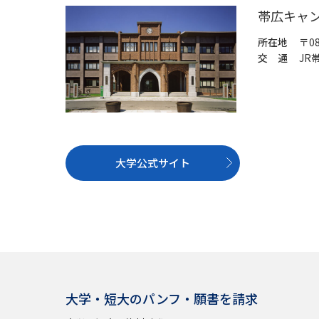
帯広キャ
所在地
〒0
交 通
JR
大学公式サイト
大学・短大のパンフ・願書を請求