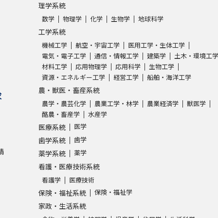
理学系統
数学
物理学
化学
生物学
地球科学
工学系統
機械工学
航空・宇宙工学
医用工学・生体工学
電気・電子工学
通信・情報工学
建築学
土木・環境工
材料工学
応用物理学
応用科学
生物工学
資源・エネルギー工学
経営工学
船舶・海洋工学
農・獣医・畜産系統
求
農学・農芸化学
農業工学・林学
農業経済学
獣医学
酪農・畜産学
水産学
医学
医療系統
歯学
歯学系統
請
薬学
薬学系統
看護・医療技術系統
看護学
医療技術
保険・福祉学
保険・福祉系統
家政・生活系統