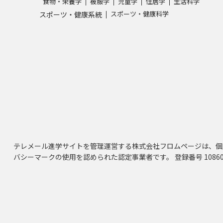
食物・栄養学
被服学
児童学
住居学
生活科学
スポーツ・健康科学
スポーツ・健康系統
テレメール進学サイトを管理運営する株式会社フロムページは、個
バシーマークの使用を認められた認定事業者です。 登録番号 10860