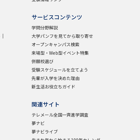
サービスコンテンツ
学問分野解説
学
大学パンフを見てから取り寄せ
オープンキャンパス検索
来場型・Web型イベント特集
併願校選び
受験スケジュールを立てよう
先輩が入学を決めた理由
新生活お役立ちガイド
関連サイト
テレメール全国一斉進学調査
夢ナビ
夢ナビライブ
生まれ年から始まる100年カレンダー