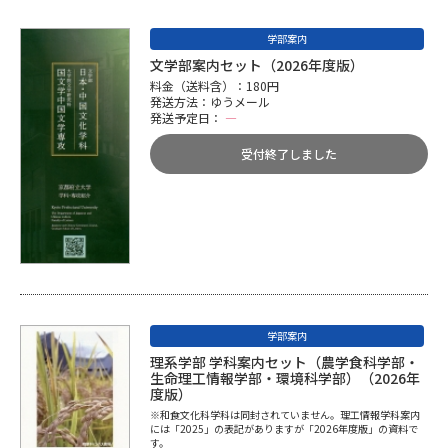
学部案内
文学部案内セット（2026年度版）
料金（送料含）：180円
発送方法：ゆうメール
発送予定日：
―
受付終了しました
学部案内
理系学部 学科案内セット（農学食科学部・
生命理工情報学部・環境科学部）（2026年
度版）
※和食文化科学科は同封されていません。理工情報学科案内
には「2025」の表記がありますが「2026年度版」の資料で
す。