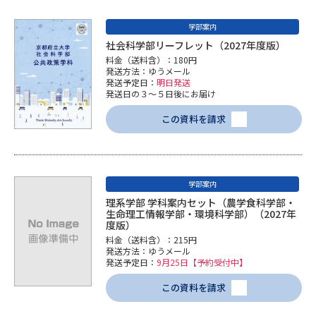
学部案内
社会科学部リーフレット（2027年度版）
料金（送料含）：180円
発送方法：ゆうメール
発送予定日：
明日発送
発送日の３～５日後にお届け
この資料を請求
学部案内
理系学部 学科案内セット（農学食科学部・
生命理工情報学部・環境科学部）（2027年
度版）
料金（送料含）：215円
発送方法：ゆうメール
発送予定日：
9月25日【予約受付中】
この資料を請求