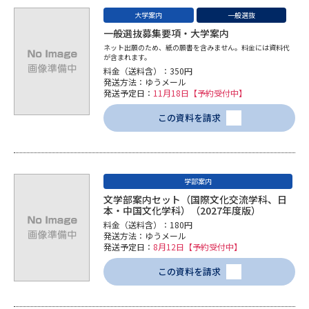
大学案内
一般選抜
一般選抜募集要項・大学案内
ネット出願のため、紙の願書を含みません。料金には資料代
が含まれます。
料金（送料含）：350円
発送方法：ゆうメール
発送予定日：
11月18日【予約受付中】
この資料を請求
学部案内
文学部案内セット（国際文化交流学科、日
本・中国文化学科）（2027年度版）
料金（送料含）：180円
発送方法：ゆうメール
発送予定日：
8月12日【予約受付中】
この資料を請求