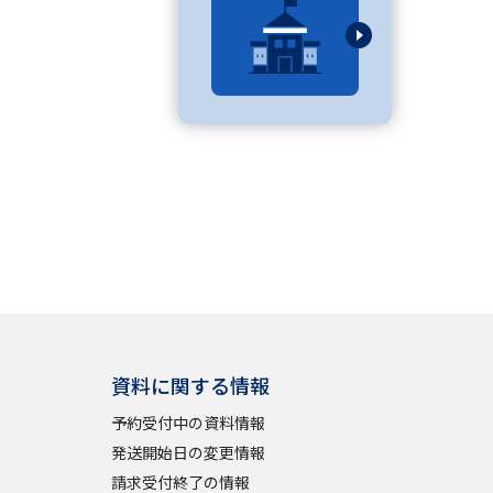
べる
ムから探す
ライブ
資料検索
資料に関する情報
う
先輩が入学を決めた理由
予約受付中の資料情報
役立ちガイド
発送開始日の変更情報
請求受付終了の情報