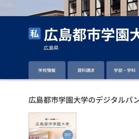
広島都市学園
広島県
学校情報
資料請求
学部・学科
広島都市学園大学のデジタルパ