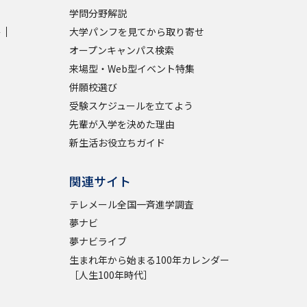
学問分野解説
学
大学パンフを見てから取り寄せ
オープンキャンパス検索
来場型・Web型イベント特集
併願校選び
受験スケジュールを立てよう
先輩が入学を決めた理由
新生活お役立ちガイド
関連サイト
テレメール全国一斉進学調査
夢ナビ
夢ナビライブ
生まれ年から始まる100年カレンダー
［人生100年時代］