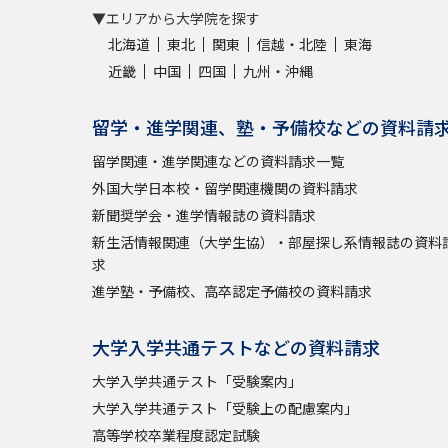
▼エリアから大学院を探す
北海道
東北
関東
信越・北陸
東海
近畿
中国
四国
九州・沖縄
留学・進学関連、塾・予備校などの資料請
留学関連・進学関連などの資料請求一覧
外国大学日本校・留学関連機関の資料請求
新聞奨学会・進学情報誌の資料請求
新生活情報関連（大学生協）・部屋探し系情報誌の資料
求
進学塾・予備校、高卒認定予備校の資料請求
大学入学共通テストなどの資料請求
大学入学共通テスト「受験案内」
大学入学共通テスト「受験上の配慮案内」
高等学校卒業程度認定試験