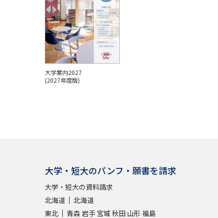
大学案内2027
(2027年度版)
パンフを見る
大学・短大のパンフ・願書を請求
大学・短大の資料請求
北海道
北海道
東北
青森
岩手
宮城
秋田
山形
福島