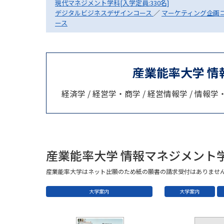
現代マネジメント学科[入学定員:330名]
デジタルビジネスデザインコース
／
マーケティング企画
ース
産業能率大学 
経済学 / 経営学・商学 / 経営情報学 / 情報
産業能率大学 情報マネジメント
産業能率大学はネット出願のため紙の願書の請求受付はありませ
大学案内
大学案内