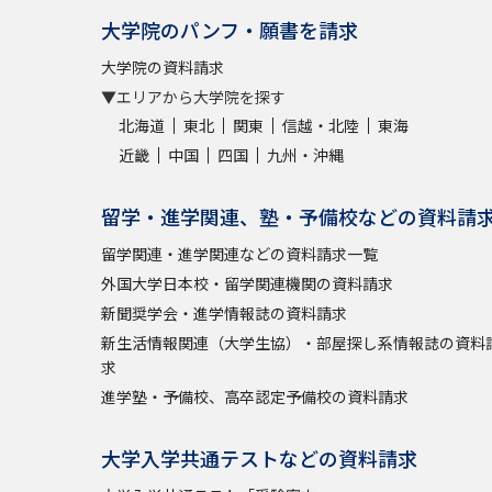
大学院のパンフ・願書を請求
大学院の資料請求
▼エリアから大学院を探す
北海道
東北
関東
信越・北陸
東海
近畿
中国
四国
九州・沖縄
留学・進学関連、塾・予備校などの資料請
留学関連・進学関連などの資料請求一覧
外国大学日本校・留学関連機関の資料請求
新聞奨学会・進学情報誌の資料請求
新生活情報関連（大学生協）・部屋探し系情報誌の資料
求
進学塾・予備校、高卒認定予備校の資料請求
大学入学共通テストなどの資料請求