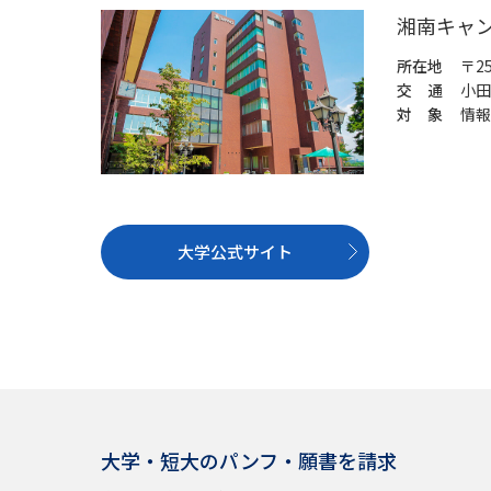
湘南キャ
所在地
〒2
交 通
小田
対 象
情報
大学公式サイト
大学・短大のパンフ・願書を請求