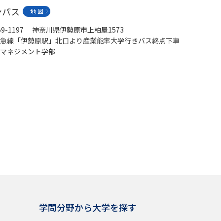
ンパス
地 図
59-1197 神奈川県伊勢原市上粕屋1573
急線「伊勢原駅」北口より産業能率大学行きバス終点下車
マネジメント学部
学問分野から大学を探す