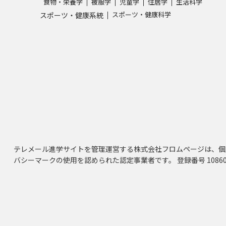
食物・栄養学
被服学
児童学
住居学
生活科学
スポーツ・健康科学
スポーツ・健康系統
テレメール進学サイトを管理運営する株式会社フロムページは、個
バシーマークの使用を認められた認定事業者です。 登録番号 10860