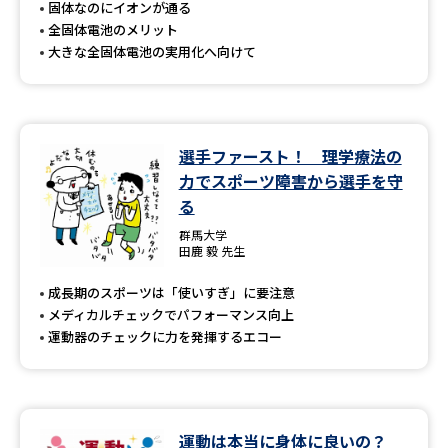
固体なのにイオンが通る
全固体電池のメリット
大きな全固体電池の実用化へ向けて
選手ファースト！ 理学療法の
力でスポーツ障害から選手を守
る
群馬大学
田鹿 毅 先生
成長期のスポーツは「使いすぎ」に要注意
メディカルチェックでパフォーマンス向上
運動器のチェックに力を発揮するエコー
運動は本当に身体に良いの？