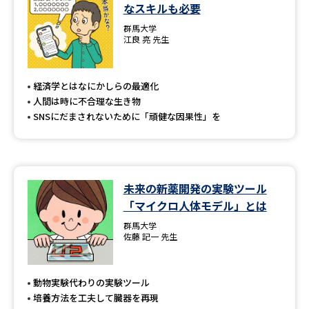
学問のミニ講義「夢ナビ講義」
学問分野解説
なスキルも必要
群馬大学
江良 亮 先生
学問の教科書
夢ナビライブ
ユーザーサポート
経済学とはなにかしらの最適化
人間は時に不合理な生き物
SNSにだまされないために「頑健な因果性」を
Ｑ＆Ａ よくあるご質問
大学進学IDについて
資料の料金の
受付内容・発送状況の確認
お支払いについて
未来の新薬開発の実験ツール
テレメール
個人情報取扱規定
お支払いサイト
「マイクロ人体モデル」とは
群馬大学
テレメール進学カタログ
特定商取引表記
佐藤 記一 先生
訂正のご案内
動物実験代わりの実験ツール
培養方法を工夫して臓器を再現