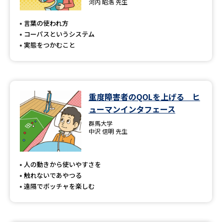
河内 昭浩 先生
言葉の使われ方
コーパスというシステム
実態をつかむこと
重度障害者のQOLを上げる ヒ
ューマンインタフェース
群馬大学
中沢 信明 先生
人の動きから使いやすさを
触れないであやつる
遠隔でボッチャを楽しむ