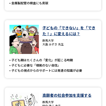
金属製配管の検査にも貢献
子どもの「できない」を「でき
た！」に変えるには？
群馬大学
大島 みずき 先生
子ども期はたくさんの「変化」が起こる時期
子どもに必要な「根拠のない自信」
子どもの視点からのサポートには発達の知識が必要
高齢者の社会参加を支援する
群馬大学
田中 浩二 先生