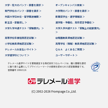
学問のミニ講義「夢ナビ講義」
学問分野解説
大学・短大のパンフ・願書を請求 ＞
オープンキャンパス検索 ＞
専門学校のパンフ・願書を請求 ＞
大学院のパンフ・願書を請求 ＞
学問の教科書
夢ナビライブ
外国大学日本校・留学関連機関 ＞
新聞奨学会・進学情報誌 ＞
新生活・部屋探し ＞
進学塾・予備校、高卒認定予備校 ＞
ユーザーサポート
大学入学共通テスト「受験案内」 ＞
大学入学共通テスト「受験上の配慮案内」
＞
高等学校卒業程度認定試験 ＞
幼稚園教員資格認定試験 ＞
Ｑ＆Ａ よくあるご質問
大学進学IDについて
小学校教員資格認定試験 ＞
高等学校（情報）教員資格認定試験 ＞
テレメールお支払いサイト ＞
Ｑ＆Ａ よくあるご質問 ＞
資料の料金の
受付内容・発送状況の確認
大学進学IDについて ＞
ユーザーサポート ＞
お支払いについて
テレメール進学サイトを管理運営する株式会社フロムページは、個人情報を適切
テレメール
に取り扱う企業としてプライバシーマークの使用を認められた認定事業者です。
個人情報取扱規定
お支払いサイト
登録番号 10860126
テレメール進学カタログ
特定商取引表記
訂正のご案内
(C) 2002-2026 Frompage.Co.,Ltd.