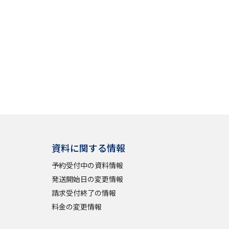
べる
ムから探す
ライブ
資料検索
資料に関する情報
予約受付中の資料情報
発送開始日の変更情報
う
先輩が入学を決めた理由
請求受付終了の情報
料金の変更情報
役立ちガイド