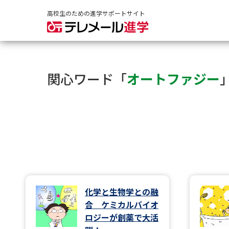
高校生のための進学サポートサイト
関心ワード「
オートファジー
化学と生物学との融
合 ケミカルバイオ
ロジーが創薬で大活