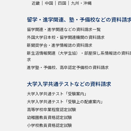
近畿
中国
四国
九州・沖縄
留学・進学関連、塾・予備校などの資料請
留学関連・進学関連などの資料請求一覧
外国大学日本校・留学関連機関の資料請求
新聞奨学会・進学情報誌の資料請求
新生活情報関連（大学生協）・部屋探し系情報誌の資料
求
進学塾・予備校、高卒認定予備校の資料請求
大学入学共通テストなどの資料請求
大学入学共通テスト「受験案内」
大学入学共通テスト「受験上の配慮案内」
高等学校卒業程度認定試験
幼稚園教員資格認定試験
小学校教員資格認定試験