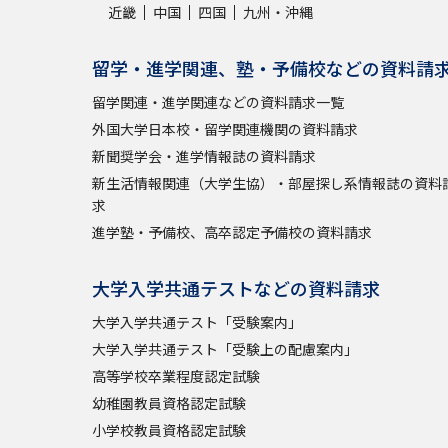
近畿
中国
四国
九州・沖縄
留学・進学関連、塾・予備校などの資料請
留学関連・進学関連などの資料請求一覧
外国大学日本校・留学関連機関の資料請求
新聞奨学会・進学情報誌の資料請求
新生活情報関連（大学生協）・部屋探し系情報誌の資料
求
進学塾・予備校、高卒認定予備校の資料請求
大学入学共通テストなどの資料請求
大学入学共通テスト「受験案内」
大学入学共通テスト「受験上の配慮案内」
高等学校卒業程度認定試験
幼稚園教員資格認定試験
小学校教員資格認定試験