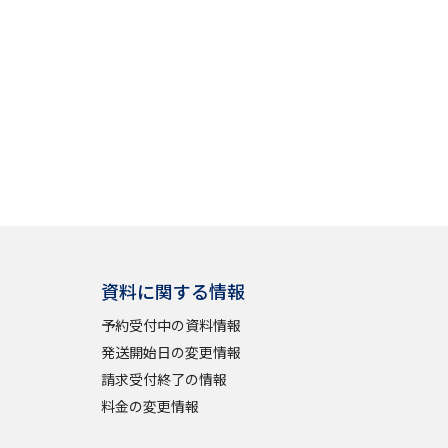
べる
ムから探す
ライブ
資料検索
資料に関する情報
予約受付中の資料情報
発送開始日の変更情報
う
先輩が入学を決めた理由
請求受付終了の情報
料金の変更情報
役立ちガイド