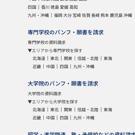
四国
香川
徳島
愛媛
高知
九州・沖縄
福岡
大分
宮崎
佐賀
長崎
熊本
鹿児島
沖縄
専門学校のパンフ・願書を請求
専門学校の資料請求
▼エリアから専門学校を探す
北海道
東北
関東
信越・北陸
東海
近畿
中国
四国
九州・沖縄
大学院のパンフ・願書を請求
大学院の資料請求
▼エリアから大学院を探す
北海道
東北
関東
信越・北陸
東海
近畿
中国
四国
九州・沖縄
留学・進学関連、塾・予備校などの資料請