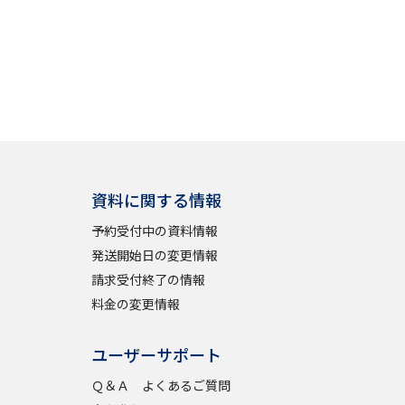
べる
ムから探す
ライブ
資料に関する情報
資料検索
予約受付中の資料情報
発送開始日の変更情報
請求受付終了の情報
料金の変更情報
う
先輩が入学を決めた理由
ユーザーサポート
役立ちガイド
Ｑ＆Ａ よくあるご質問