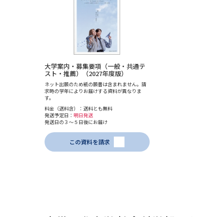
大学案内・募集要項（一般・共通テ
スト・推薦）（2027年度版）
ネット出願のため紙の願書は含まれません。請
求時の学年によりお届けする資料が異なりま
す。
料金（送料含）：送料とも無料
発送予定日：
明日発送
発送日の３～５日後にお届け
この資料を請求