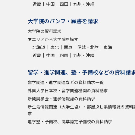
近畿
中国
四国
九州・沖縄
大学院のパンフ・願書を請求
大学院の資料請求
▼エリアから大学院を探す
北海道
東北
関東
信越・北陸
東海
近畿
中国
四国
九州・沖縄
留学・進学関連、塾・予備校などの資料請
留学関連・進学関連などの資料請求一覧
外国大学日本校・留学関連機関の資料請求
新聞奨学会・進学情報誌の資料請求
新生活情報関連（大学生協）・部屋探し系情報誌の資料
求
進学塾・予備校、高卒認定予備校の資料請求