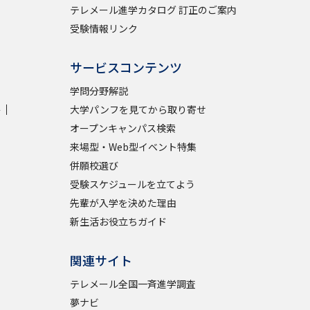
テレメール進学カタログ 訂正のご案内
受験情報リンク
サービスコンテンツ
学問分野解説
学
大学パンフを見てから取り寄せ
オープンキャンパス検索
来場型・Web型イベント特集
併願校選び
受験スケジュールを立てよう
先輩が入学を決めた理由
新生活お役立ちガイド
関連サイト
テレメール全国一斉進学調査
夢ナビ