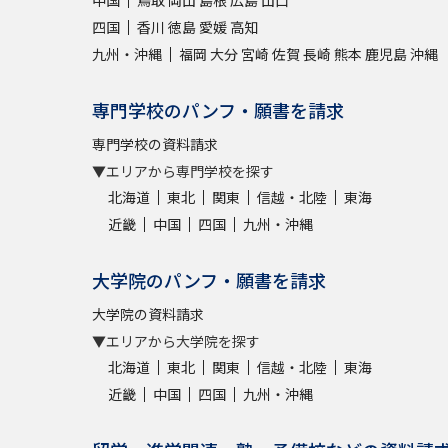
中国
鳥取
岡山
島根
広島
山口
四国
香川
徳島
愛媛
高知
九州・沖縄
福岡
大分
宮崎
佐賀
長崎
熊本
鹿児島
沖縄
専門学校のパンフ・願書を請求
専門学校の資料請求
▼エリアから専門学校を探す
北海道
東北
関東
信越・北陸
東海
近畿
中国
四国
九州・沖縄
大学院のパンフ・願書を請求
大学院の資料請求
▼エリアから大学院を探す
北海道
東北
関東
信越・北陸
東海
近畿
中国
四国
九州・沖縄