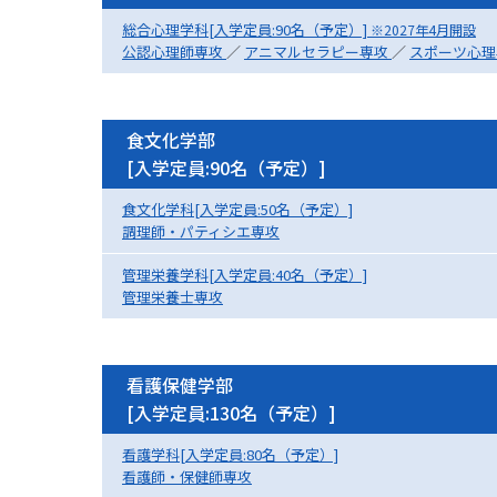
総合心理学科[入学定員:90名（予定）]
※2027年4月開設
公認心理師専攻
／
アニマルセラピー専攻
／
スポーツ心
食文化学部
[入学定員:90名（予定）]
食文化学科[入学定員:50名（予定）]
調理師・パティシエ専攻
管理栄養学科[入学定員:40名（予定）]
管理栄養士専攻
看護保健学部
[入学定員:130名（予定）]
看護学科[入学定員:80名（予定）]
看護師・保健師専攻