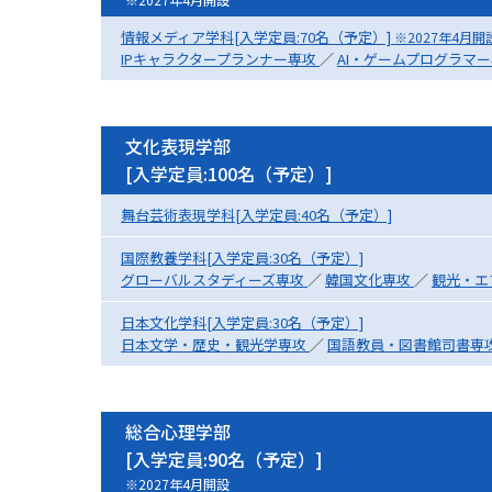
情報メディア学科[入学定員:70名（予定）]
※2027年4月開
IPキャラクタープランナー専攻
／
AI・ゲームプログラマ
文化表現学部
[入学定員:100名（予定）]
舞台芸術表現学科[入学定員:40名（予定）]
国際教養学科[入学定員:30名（予定）]
グローバルスタディーズ専攻
／
韓国文化専攻
／
観光・エ
日本文化学科[入学定員:30名（予定）]
日本文学・歴史・観光学専攻
／
国語教員・図書館司書専
総合心理学部
[入学定員:90名（予定）]
※2027年4月開設