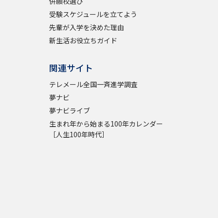
併願校選び
受験スケジュールを立てよう
先輩が入学を決めた理由
新生活お役立ちガイド
関連サイト
テレメール全国一斉進学調査
夢ナビ
夢ナビライブ
生まれ年から始まる100年カレンダー
［人生100年時代］