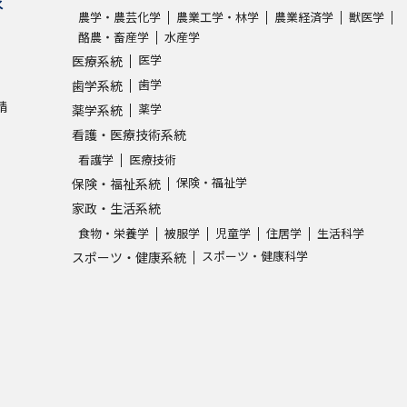
求
農学・農芸化学
農業工学・林学
農業経済学
獣医学
酪農・畜産学
水産学
医学
医療系統
歯学
歯学系統
請
薬学
薬学系統
看護・医療技術系統
看護学
医療技術
保険・福祉学
保険・福祉系統
家政・生活系統
食物・栄養学
被服学
児童学
住居学
生活科学
スポーツ・健康科学
スポーツ・健康系統