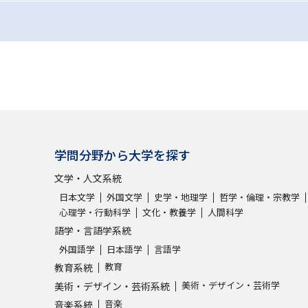
学問分野から大学を探す
文学・人文系統
日本文学
外国文学
史学・地理学
哲学・倫理・宗教学
心理学・行動科学
文化・教養学
人間科学
語学・言語学系統
外国語学
日本語学
言語学
教育
教育系統
美術・デザイン・芸術学
美術・デザイン・芸術系統
音楽
音楽系統