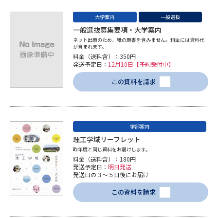
大学案内
一般選抜
一般選抜募集要項・大学案内
ネット出願のため、紙の願書を含みません。料金には資料代
が含まれます。
料金（送料含）：350円
発送予定日：
12月10日【予約受付中】
この資料を請求
学部案内
理工学域リーフレット
昨年度と同じ資料をお届けします。
料金（送料含）：180円
発送予定日：
明日発送
発送日の３～５日後にお届け
この資料を請求