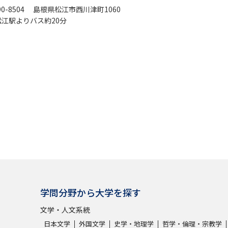
90-8504 島根県松江市西川津町1060
松江駅よりバス約20分
学問分野から大学を探す
文学・人文系統
日本文学
外国文学
史学・地理学
哲学・倫理・宗教学