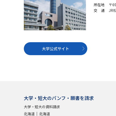
所在地
〒6
交 通
JR
大学公式サイト
大学・短大のパンフ・願書を請求
大学・短大の資料請求
北海道
北海道