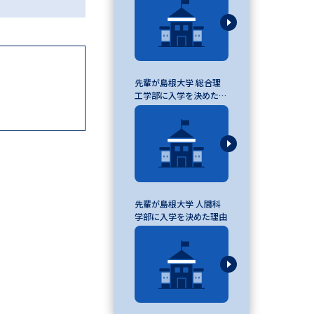
べる
先輩が島根大学 総合理
ムから探す
工学部に入学を決めた理
由
ライブ
資料検索
先輩が島根大学 人間科
学部に入学を決めた理由
う
先輩が入学を決めた理由
役立ちガイド