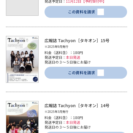
発送予定日：
11月12日【予約受付中】
この資料を請求
広報誌 Tachyon［タキオン］15号
※2025年9月発行
料金（送料含）：180円
発送予定日：
本日発送
発送日の３～５日後にお届け
この資料を請求
広報誌 Tachyon［タキオン］14号
※2025年3月発行
料金（送料含）：180円
発送予定日：
本日発送
発送日の３～５日後にお届け