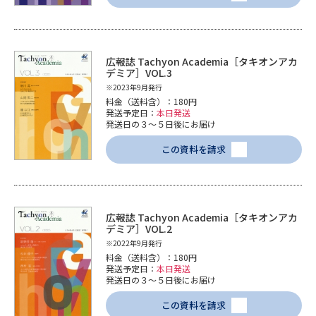
広報誌 Tachyon Academia［タキオンアカ
デミア］VOL.3
※2023年9月発行
料金（送料含）：180円
発送予定日：
本日発送
発送日の３～５日後にお届け
この資料を請求
広報誌 Tachyon Academia［タキオンアカ
デミア］VOL.2
※2022年9月発行
料金（送料含）：180円
発送予定日：
本日発送
発送日の３～５日後にお届け
この資料を請求