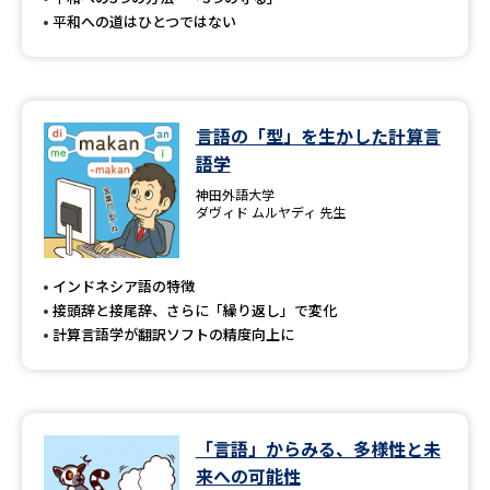
平和への道はひとつではない
言語の「型」を生かした計算言
語学
神田外語大学
ダヴィド ムルヤディ 先生
インドネシア語の特徴
接頭辞と接尾辞、さらに「繰り返し」で変化
計算言語学が翻訳ソフトの精度向上に
「言語」からみる、多様性と未
来への可能性