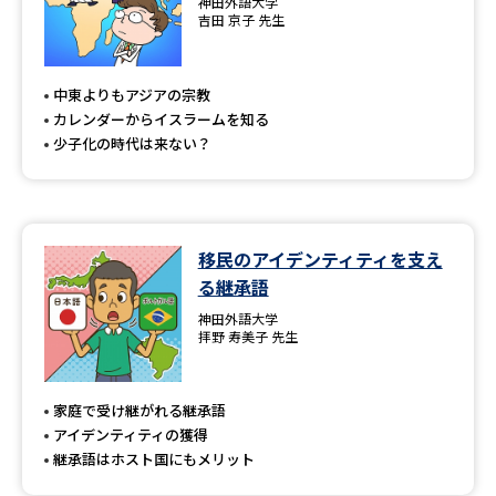
神田外語大学
吉田 京子 先生
中東よりもアジアの宗教
カレンダーからイスラームを知る
少子化の時代は来ない？
移民のアイデンティティを支え
る継承語
神田外語大学
拝野 寿美子 先生
家庭で受け継がれる継承語
アイデンティティの獲得
継承語はホスト国にもメリット