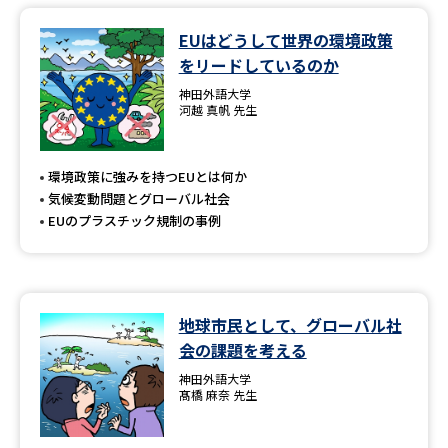
EUはどうして世界の環境政策
をリードしているのか
神田外語大学
河越 真帆 先生
環境政策に強みを持つEUとは何か
気候変動問題とグローバル社会
EUのプラスチック規制の事例
地球市民として、グローバル社
会の課題を考える
神田外語大学
髙橋 麻奈 先生