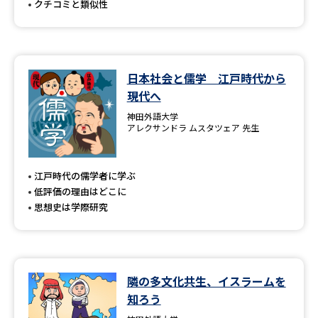
クチコミと類似性
日本社会と儒学 江戸時代から
現代へ
神田外語大学
アレクサンドラ ムスタツェア 先生
江戸時代の儒学者に学ぶ
低評価の理由はどこに
思想史は学際研究
隣の多文化共生、イスラームを
知ろう