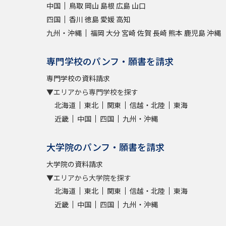
中国
鳥取
岡山
島根
広島
山口
四国
香川
徳島
愛媛
高知
九州・沖縄
福岡
大分
宮崎
佐賀
長崎
熊本
鹿児島
沖縄
専門学校のパンフ・願書を請求
専門学校の資料請求
▼エリアから専門学校を探す
北海道
東北
関東
信越・北陸
東海
近畿
中国
四国
九州・沖縄
大学院のパンフ・願書を請求
大学院の資料請求
▼エリアから大学院を探す
北海道
東北
関東
信越・北陸
東海
近畿
中国
四国
九州・沖縄