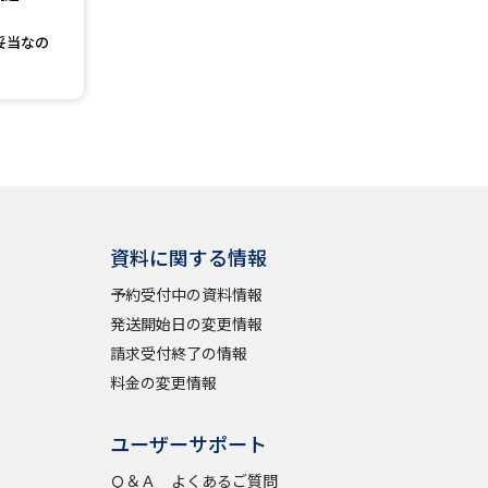
妥当なの
べる
ムから探す
ライブ
資料に関する情報
資料検索
予約受付中の資料情報
発送開始日の変更情報
請求受付終了の情報
料金の変更情報
う
先輩が入学を決めた理由
ユーザーサポート
役立ちガイド
Ｑ＆Ａ よくあるご質問