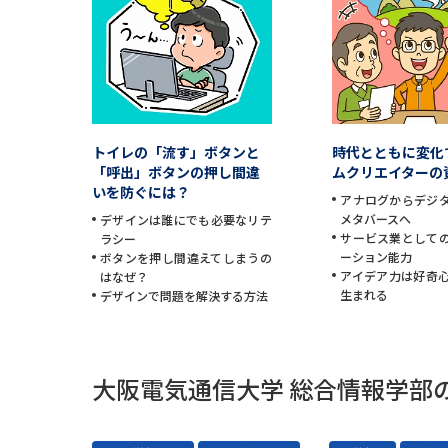
トイレの「流す」ボタンと
時代とともに変化
「呼出」ボタンの押し間違
ムクリエイターの
いを防ぐには？
アナログからデジ
メタバースへ
デザインは誰にでも必要なリテ
サービス業として
ラシー
ーション能力
ボタンを押し間違えてしまうの
アイデア力は好奇
はなぜ？
生まれる
デザインで問題を解決する方法
大阪電気通信大学 総合情報学部