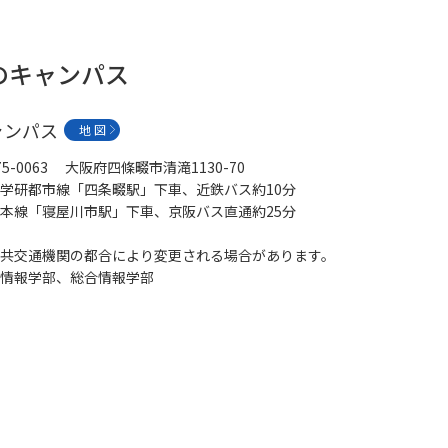
のキャンパス
ャンパス
地 図
75-0063 大阪府四條畷市清滝1130-70
学研都市線「四条畷駅」下車、近鉄バス約10分
本線「寝屋川市駅」下車、京阪バス直通約25分
共交通機関の都合により変更される場合があります。
情報学部、総合情報学部