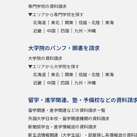
専門学校の資料請求
▼エリアから専門学校を探す
北海道
東北
関東
信越・北陸
東海
近畿
中国
四国
九州・沖縄
大学院のパンフ・願書を請求
大学院の資料請求
▼エリアから大学院を探す
北海道
東北
関東
信越・北陸
東海
近畿
中国
四国
九州・沖縄
留学・進学関連、塾・予備校などの資料請
留学関連・進学関連などの資料請求一覧
外国大学日本校・留学関連機関の資料請求
新聞奨学会・進学情報誌の資料請求
新生活情報関連（大学生協）・部屋探し系情報誌の資料