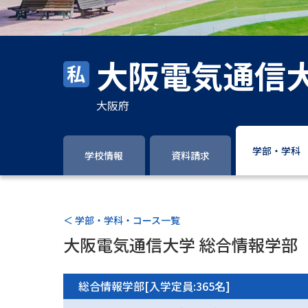
大阪電気通信
大阪府
学部・学科
学校情報
資料請求
＜ 学部・学科・コース一覧
大阪電気通信大学 総合情報学部
総合情報学部[入学定員:365名]