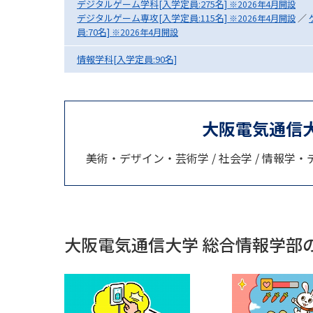
デジタルゲーム学科[入学定員:275名]
※2026年4月開設
デジタルゲーム専攻[入学定員:115名]
／
※2026年4月開設
員:70名]
※2026年4月開設
情報学科[入学定員:90名]
大阪電気通信
美術・デザイン・芸術学 / 社会学 / 情報学・デ
大阪電気通信大学 総合情報学部