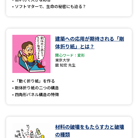
ソフトマターで、生命の秘密にも迫る？
建築への応用が期待される「剛
体折り紙」とは？
関心ワード：変形
東京大学
舘 知宏 先生
「動く折り紙」を作る
剛体折り紙の二つの構造
四角形パネル構造の特徴
材料の破壊をもたらす力と破壊
の種類