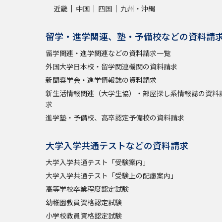
近畿
中国
四国
九州・沖縄
留学・進学関連、塾・予備校などの資料請
留学関連・進学関連などの資料請求一覧
外国大学日本校・留学関連機関の資料請求
新聞奨学会・進学情報誌の資料請求
新生活情報関連（大学生協）・部屋探し系情報誌の資料
求
進学塾・予備校、高卒認定予備校の資料請求
大学入学共通テストなどの資料請求
大学入学共通テスト「受験案内」
大学入学共通テスト「受験上の配慮案内」
高等学校卒業程度認定試験
幼稚園教員資格認定試験
小学校教員資格認定試験