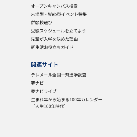
オープンキャンパス検索
来場型・Web型イベント特集
併願校選び
受験スケジュールを立てよう
先輩が入学を決めた理由
新生活お役立ちガイド
関連サイト
テレメール全国一斉進学調査
夢ナビ
夢ナビライブ
生まれ年から始まる100年カレンダー
［人生100年時代］