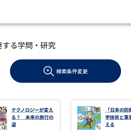
資料請求
連する学問・研究
大学・短大の資料種類から請
検索条件変更
大学パンフ
学部・学科パンフ
総合型選抜・学校推薦型選抜 募集要項＆
大学入学共通テスト利用選抜の募集要項
大学・短大以外の資料から請
テクノロジーが変え
「日本の防
る？ 未来の旅行の
学技術と軍
専門学校の資料請求
大学院の資料請求
姿
える