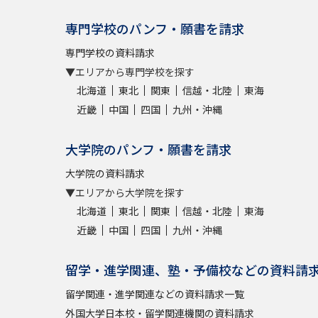
専門学校のパンフ・願書を請求
専門学校の資料請求
▼エリアから専門学校を探す
北海道
東北
関東
信越・北陸
東海
近畿
中国
四国
九州・沖縄
大学院のパンフ・願書を請求
大学院の資料請求
▼エリアから大学院を探す
北海道
東北
関東
信越・北陸
東海
近畿
中国
四国
九州・沖縄
留学・進学関連、塾・予備校などの資料請
留学関連・進学関連などの資料請求一覧
外国大学日本校・留学関連機関の資料請求