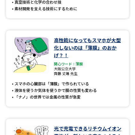
真空技術と化学の合わせ技
素材開発を支える技術にするために
高性能になってもスマホが大型
化しないのは「薄膜」のおか
げ？！
関心ワード：薄膜
大阪公立大学
齊藤 丈靖 先生
スマホの心臓部は「薄膜」で作られている
液体を使うか気体を使うかで膜の性質も変わる
「ナノ」の世界では金属の性質が急変
光で充電できるリチウムイオン