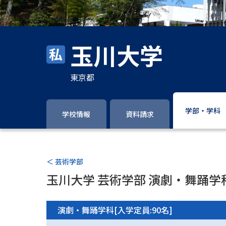
玉川大学
東京都
学部・学科
学校情報
資料請求
＜ 芸術学部
玉川大学 芸術学部 演劇・舞踊学
演劇・舞踊学科[入学定員:90名]