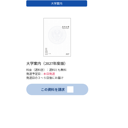
大学案内
大学案内（2027年度版）
料金（送料含）：送料とも無料
発送予定日：
本日発送
発送日の３～５日後にお届け
この資料を請求