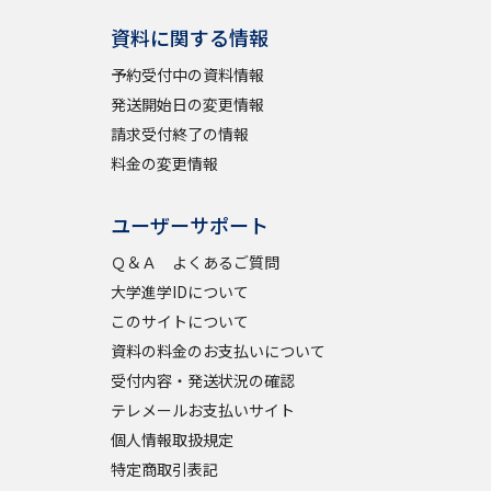
資料に関する情報
予約受付中の資料情報
発送開始日の変更情報
請求受付終了の情報
料金の変更情報
ユーザーサポート
Ｑ＆Ａ よくあるご質問
大学進学IDについて
このサイトについて
資料の料金のお支払いについて
受付内容・発送状況の確認
テレメールお支払いサイト
個人情報取扱規定
特定商取引表記