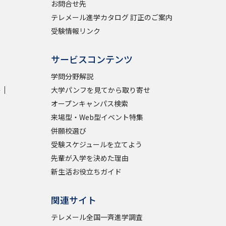
お問合せ先
テレメール進学カタログ 訂正のご案内
受験情報リンク
サービスコンテンツ
学問分野解説
学
大学パンフを見てから取り寄せ
オープンキャンパス検索
来場型・Web型イベント特集
併願校選び
受験スケジュールを立てよう
先輩が入学を決めた理由
新生活お役立ちガイド
関連サイト
テレメール全国一斉進学調査