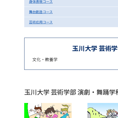
身体表現コース
舞台創造コース
芸術応用コース
玉川大学 芸術
文化・教養学
玉川大学 芸術学部 演劇・舞踊