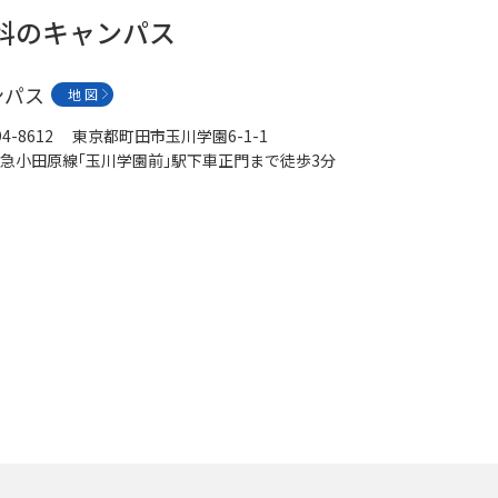
学科のキャンパス
ンパス
地 図
94-8612 東京都町田市玉川学園6-1-1
急小田原線｢玉川学園前｣駅下車正門まで徒歩3分