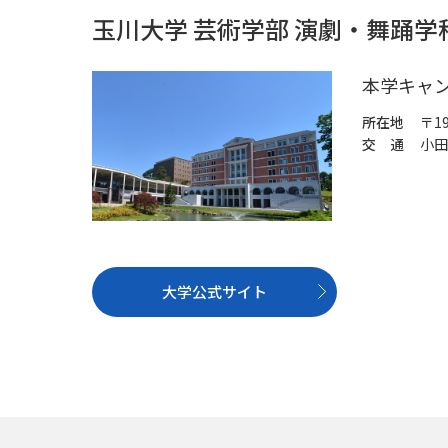
玉川大学 芸術学部 演劇・舞踊
本学キャ
所在地
〒1
交 通
小田
大学公式サイト