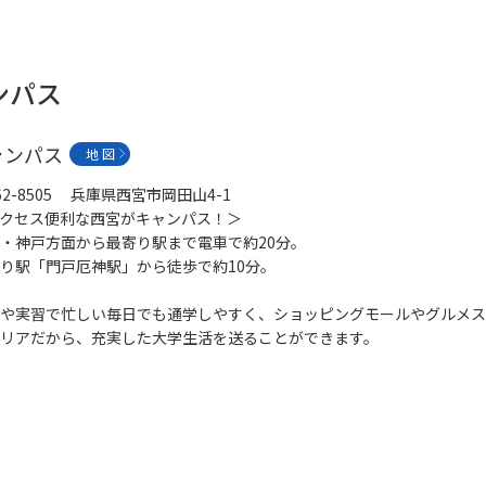
ンパス
ャンパス
地 図
62-8505 兵庫県西宮市岡田山4-1
クセス便利な西宮がキャンパス！＞
・神戸方面から最寄り駅まで電車で約20分。
り駅「門戸厄神駅」から徒歩で約10分。
や実習で忙しい毎日でも通学しやすく、ショッピングモールやグルメス
リアだから、充実した大学生活を送ることができます。