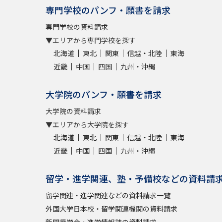
専門学校のパンフ・願書を請求
専門学校の資料請求
▼エリアから専門学校を探す
北海道
東北
関東
信越・北陸
東海
近畿
中国
四国
九州・沖縄
大学院のパンフ・願書を請求
大学院の資料請求
▼エリアから大学院を探す
北海道
東北
関東
信越・北陸
東海
近畿
中国
四国
九州・沖縄
留学・進学関連、塾・予備校などの資料請
留学関連・進学関連などの資料請求一覧
外国大学日本校・留学関連機関の資料請求
新聞奨学会・進学情報誌の資料請求