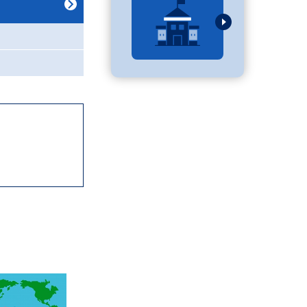
べる
ムから探す
ライブ
資料検索
う
先輩が入学を決めた理由
役立ちガイド