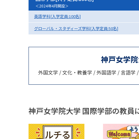
＜2024年4月開設＞
英語学科[入学定員:100名]
グローバル・スタディーズ学科[入学定員:50名]
神戸女学院
外国文学 / 文化・教養学 / 外国語学 / 言語学 /
神戸女学院大学 国際学部の教員