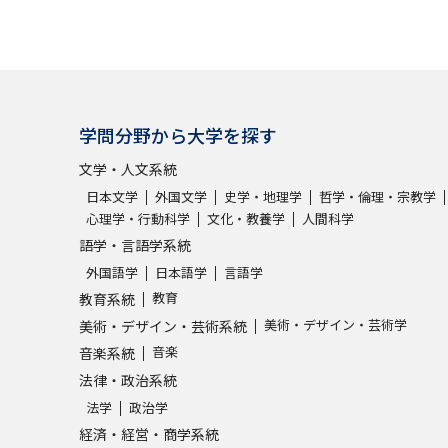
学問分野から大学を探す
文学・人文系統
日本文学
外国文学
史学・地理学
哲学・倫理・宗教学
心理学・行動科学
文化・教養学
人間科学
語学・言語学系統
外国語学
日本語学
言語学
教育
教育系統
美術・デザイン・芸術学
美術・デザイン・芸術系統
音楽
音楽系統
法律・政治系統
法学
政治学
経済・経営・商学系統