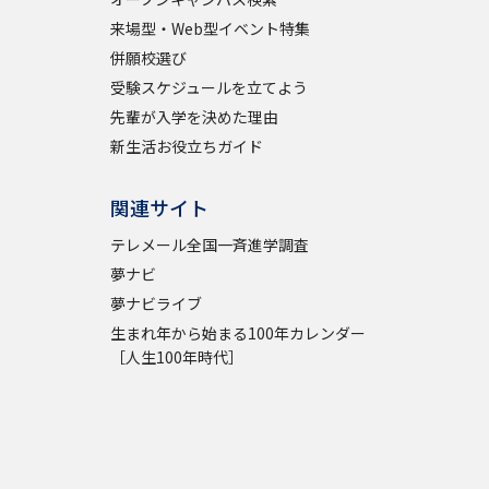
来場型・Web型イベント特集
併願校選び
受験スケジュールを立てよう
先輩が入学を決めた理由
新生活お役立ちガイド
関連サイト
テレメール全国一斉進学調査
夢ナビ
夢ナビライブ
生まれ年から始まる100年カレンダー
［人生100年時代］