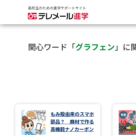
高校生のための進学サポートサイト
関心ワード「
グラフェン
」に
もみ殻由来のスマホ
部品？ 廃材で作る
高機能ナノカーボン