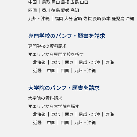
中国
鳥取
岡山
島根
広島
山口
四国
香川
徳島
愛媛
高知
九州・沖縄
福岡
大分
宮崎
佐賀
長崎
熊本
鹿児島
沖縄
専門学校のパンフ・願書を請求
専門学校の資料請求
▼エリアから専門学校を探す
北海道
東北
関東
信越・北陸
東海
近畿
中国
四国
九州・沖縄
大学院のパンフ・願書を請求
大学院の資料請求
▼エリアから大学院を探す
北海道
東北
関東
信越・北陸
東海
近畿
中国
四国
九州・沖縄