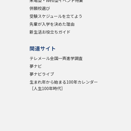
来場型・Web型イベント特集
併願校選び
受験スケジュールを立てよう
先輩が入学を決めた理由
新生活お役立ちガイド
関連サイト
テレメール全国一斉進学調査
夢ナビ
夢ナビライブ
生まれ年から始まる100年カレンダー
［人生100年時代］