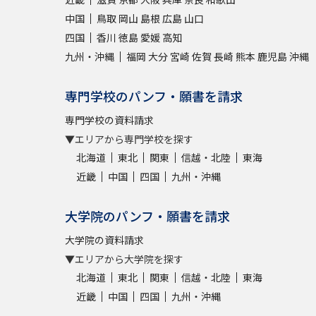
中国
鳥取
岡山
島根
広島
山口
四国
香川
徳島
愛媛
高知
九州・沖縄
福岡
大分
宮崎
佐賀
長崎
熊本
鹿児島
沖縄
専門学校のパンフ・願書を請求
専門学校の資料請求
▼エリアから専門学校を探す
北海道
東北
関東
信越・北陸
東海
近畿
中国
四国
九州・沖縄
大学院のパンフ・願書を請求
大学院の資料請求
▼エリアから大学院を探す
北海道
東北
関東
信越・北陸
東海
近畿
中国
四国
九州・沖縄