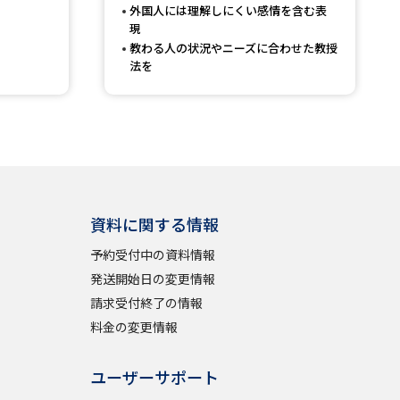
外国人には理解しにくい感情を含む表
現
教わる人の状況やニーズに合わせた教授
法を
べる
ムから探す
ライブ
資料に関する情報
資料検索
予約受付中の資料情報
発送開始日の変更情報
請求受付終了の情報
料金の変更情報
う
先輩が入学を決めた理由
役立ちガイド
ユーザーサポート