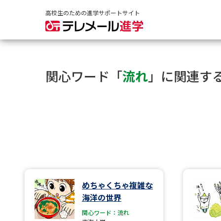
高校生のための進学サポートサイト
関心ワード「
流れ
」に関連す
めちゃくちゃ複雑な
海洋の世界
関心ワード：流れ