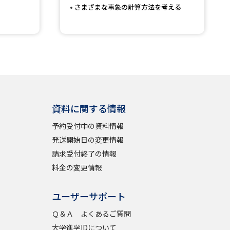
さまざまな事象の計算方法を考える
べる
ムから探す
ライブ
資料に関する情報
予約受付中の資料情報
資料検索
発送開始日の変更情報
請求受付終了の情報
料金の変更情報
う
先輩が入学を決めた理由
ユーザーサポート
役立ちガイド
Ｑ＆Ａ よくあるご質問
大学進学IDについて