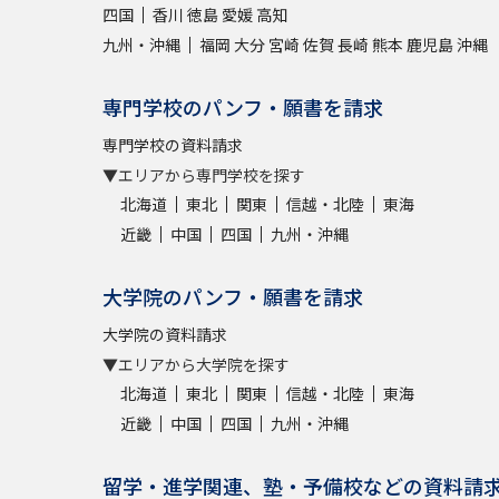
四国
香川
徳島
愛媛
高知
九州・沖縄
福岡
大分
宮崎
佐賀
長崎
熊本
鹿児島
沖縄
専門学校のパンフ・願書を請求
専門学校の資料請求
▼エリアから専門学校を探す
北海道
東北
関東
信越・北陸
東海
近畿
中国
四国
九州・沖縄
大学院のパンフ・願書を請求
大学院の資料請求
▼エリアから大学院を探す
北海道
東北
関東
信越・北陸
東海
近畿
中国
四国
九州・沖縄
留学・進学関連、塾・予備校などの資料請