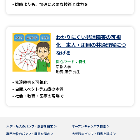
戦略よりも、加速に必要な技術と体力を
わかりにくい発達障害の可視
化 本人・周囲の共通理解につ
なげる
関心ワード：特性
京都大学
船曳 康子 先生
発達障害を可視化
自閉スペクトラム症の本質
社会・教育・医療の現場で
大学・短大のパンフ・願書を請求 ＞
オープンキャンパス検索 ＞
専門学校のパンフ・願書を請求 ＞
大学院のパンフ・願書を請求 ＞