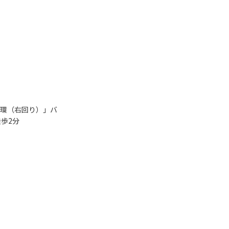
環（右回り）」バ
歩2分