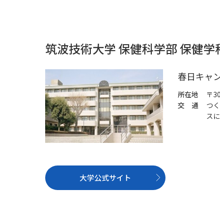
筑波技術大学 保健科学部 保健
春日キャ
所在地
〒3
交 通
つく
スに
大学公式サイト