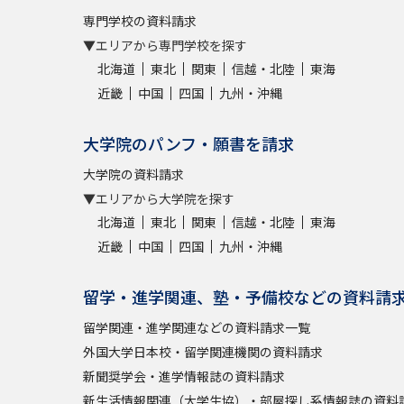
専門学校の資料請求
▼エリアから専門学校を探す
北海道
東北
関東
信越・北陸
東海
近畿
中国
四国
九州・沖縄
大学院のパンフ・願書を請求
大学院の資料請求
▼エリアから大学院を探す
北海道
東北
関東
信越・北陸
東海
近畿
中国
四国
九州・沖縄
留学・進学関連、塾・予備校などの資料請
留学関連・進学関連などの資料請求一覧
外国大学日本校・留学関連機関の資料請求
新聞奨学会・進学情報誌の資料請求
新生活情報関連（大学生協）・部屋探し系情報誌の資料