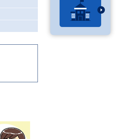
べる
ムから探す
ライブ
資料検索
う
先輩が入学を決めた理由
役立ちガイド