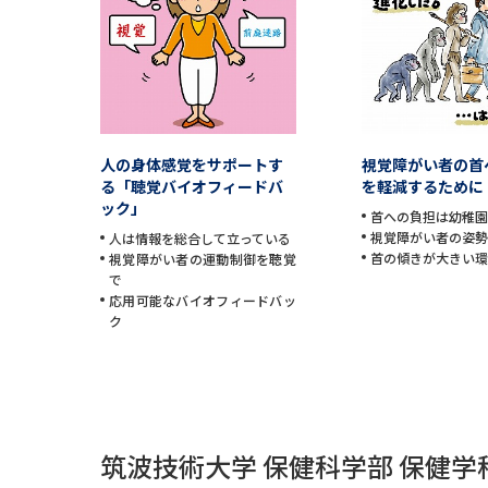
人の身体感覚をサポートす
視覚障がい者の首
る「聴覚バイオフィードバ
を軽減するために
ック」
首への負担は幼稚
視覚障がい者の姿
人は情報を総合して立っている
首の傾きが大きい
視覚障がい者の運動制御を聴覚
で
応用可能なバイオフィードバッ
ク
筑波技術大学 保健科学部 保健