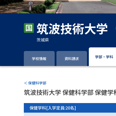
筑波技術大学
茨城県
学部・学科
学校情報
資料請求
＜ 保健科学部
筑波技術大学 保健科学部 保健学
保健学科[入学定員:20名]