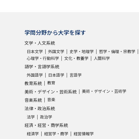
学問分野から大学を探す
文学・人文系統
日本文学
外国文学
史学・地理学
哲学・倫理・宗教学
心理学・行動科学
文化・教養学
人間科学
語学・言語学系統
外国語学
日本語学
言語学
教育
教育系統
美術・デザイン・芸術学
美術・デザイン・芸術系統
音楽
音楽系統
法律・政治系統
法学
政治学
経済・経営・商学系統
経済学
経営学・商学
経営情報学