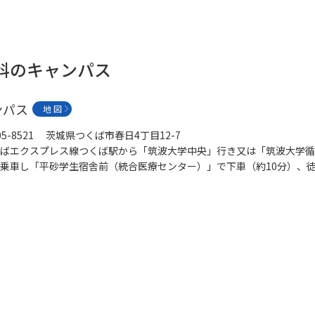
学科のキャンパス
ンパス
地 図
05-8521 茨城県つくば市春日4丁目12-7
ばエクスプレス線つくば駅から「筑波大学中央」行き又は「筑波大学循
乗車し「平砂学生宿舎前（統合医療センター）」で下車（約10分）、徒