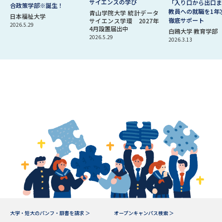
サイエンスの学び
「入り口から出口ま
合政策学部※誕生！
教員への就職を1年
青山学院大学 統計データ
日本福祉大学
徹底サポート
サイエンス学環 2027年
2026.5.29
4月設置届出中
白鴎大学 教育学部
2026.5.29
2026.3.13
大学・短大のパンフ・願書を請求 ＞
オープンキャンパス検索 ＞