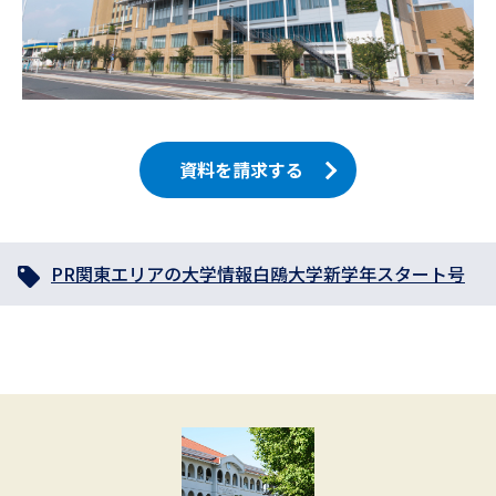
資料を請求する
PR
関東エリアの大学情報
白鴎大学
新学年スタート号