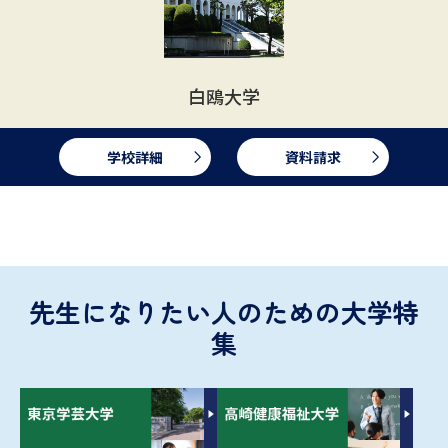
白鴎大学
学校詳細
資料請求
先生になりたい人のための大学特
集