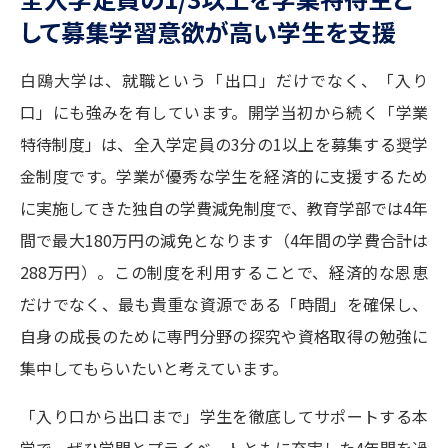
して募集学習意欲が高い学生を支援
白鴎大学は、就職という「出口」だけでなく、「入り
口」にも強みを有しています。開学当初から続く「学業
特待制度」は、全入学定員の3分の1以上を募集する奨学
金制度です。学業が優秀な学生を経済的に支援するため
に実施してきた独自の学費減免制度で、教育学部では4年
間で最大180万円の減免となります（4年間の学費合計は
288万円）。この制度を利用することで、経済的な恩恵
だけでなく、最も貴重な資源である「時間」を確保し、
自身の成長のために専門分野の探究や資格取得の勉強に
集中してもらいたいと考えています。
「入り口から出口まで」学生を徹底してサポートする本
学で、ぜひ学問とプライベートともに充実した4年間を過