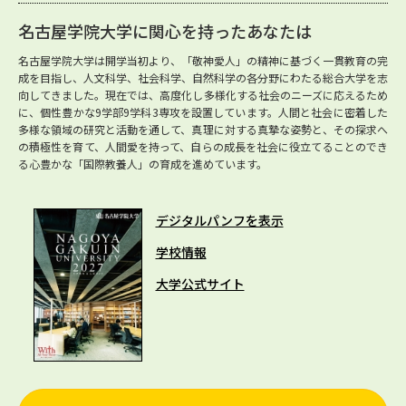
名古屋学院大学に関心を持ったあなたは
名古屋学院大学は開学当初より、「敬神愛人」の精神に基づく一貫教育の完
成を目指し、人文科学、社会科学、自然科学の各分野にわたる総合大学を志
向してきました。現在では、高度化し多様化する社会のニーズに応えるため
に、個性豊かな9学部9学科3専攻を設置しています。人間と社会に密着した
多様な領域の研究と活動を通して、真理に対する真摯な姿勢と、その探求へ
の積極性を育て、人間愛を持って、自らの成長を社会に役立てることのでき
る心豊かな「国際教養人」の育成を進めています。
デジタルパンフを表示
学校情報
大学公式サイト