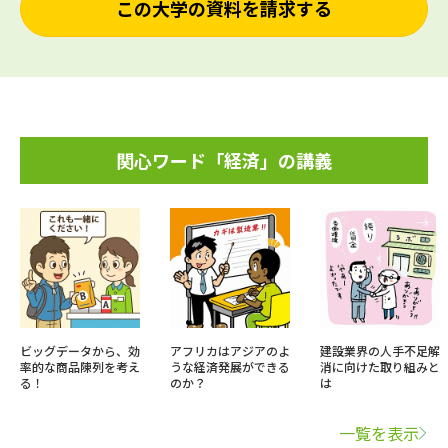
この大学の資料を請求する
関心ワード「経済」の講義
ビッグデータから、効
アフリカはアジアのよ
建設業界の人手不足解
率的な商品陳列を考え
うな経済発展ができる
消に向けた取り組みと
る！
のか？
は
一覧を表示