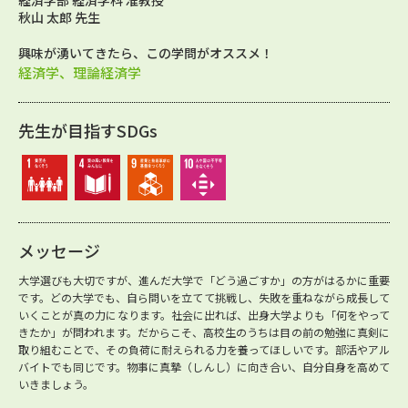
経済学部 経済学科 准教授
秋山 太郎 先生
興味が湧いてきたら、この学問がオススメ！
経済学、理論経済学
先生が目指すSDGs
メッセージ
大学選びも大切ですが、進んだ大学で「どう過ごすか」の方がはるかに重要
です。どの大学でも、自ら問いを立てて挑戦し、失敗を重ねながら成長して
いくことが真の力になります。社会に出れば、出身大学よりも「何をやって
きたか」が問われます。だからこそ、高校生のうちは目の前の勉強に真剣に
取り組むことで、その負荷に耐えられる力を養ってほしいです。部活やアル
バイトでも同じです。物事に真摯（しんし）に向き合い、自分自身を高めて
いきましょう。