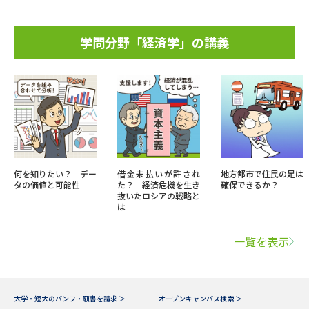
学問分野「経済学」の講義
何を知りたい？ デー
借金未払いが許され
地方都市で住民の足は
タの価値と可能性
た？ 経済危機を生き
確保できるか？
抜いたロシアの戦略と
は
一覧を表示
大学・短大のパンフ・願書を請求 ＞
オープンキャンパス検索 ＞