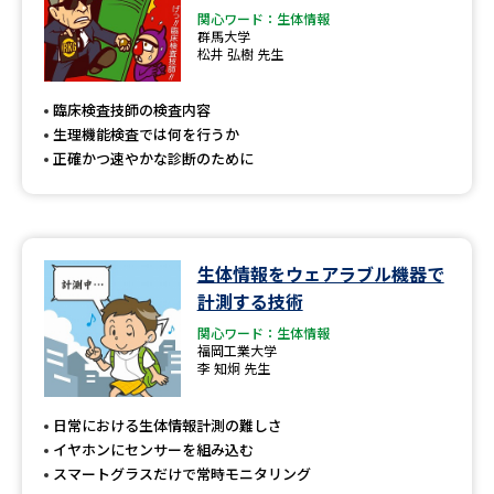
関心ワード：生体情報
群馬大学
松井 弘樹 先生
臨床検査技師の検査内容
生理機能検査では何を行うか
正確かつ速やかな診断のために
生体情報をウェアラブル機器で
計測する技術
関心ワード：生体情報
福岡工業大学
李 知炯 先生
日常における生体情報計測の難しさ
イヤホンにセンサーを組み込む
スマートグラスだけで常時モニタリング