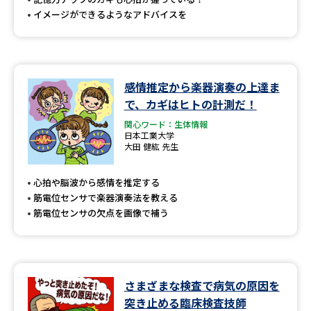
イメージができるようなアドバイスを
感情推定から楽器演奏の上達ま
で、カギはヒトの計測だ！
関心ワード：生体情報
日本工業大学
大田 健紘 先生
心拍や脳波から感情を推定する
筋電位センサで楽器演奏法を教える
筋電位センサの欠点を画像で補う
さまざまな検査で病気の原因を
突き止める臨床検査技師