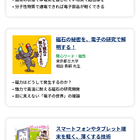
分子性物質で通電できれば電子部品が軽くできる
磁石の秘密を、電子の研究で解
明する！
関心ワード：磁性
東京都立大学
堀田 貴嗣 先生
磁力はどうして発生するのか？
強力で高温に耐える磁石の研究開発
目に見えない「電子の世界」の理論
スマートフォンやタブレット端
末を軽く、薄くする技術