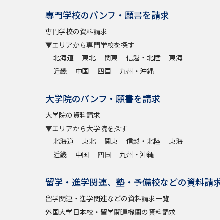
専門学校のパンフ・願書を請求
専門学校の資料請求
▼エリアから専門学校を探す
北海道
東北
関東
信越・北陸
東海
近畿
中国
四国
九州・沖縄
大学院のパンフ・願書を請求
大学院の資料請求
▼エリアから大学院を探す
北海道
東北
関東
信越・北陸
東海
近畿
中国
四国
九州・沖縄
留学・進学関連、塾・予備校などの資料請
留学関連・進学関連などの資料請求一覧
外国大学日本校・留学関連機関の資料請求