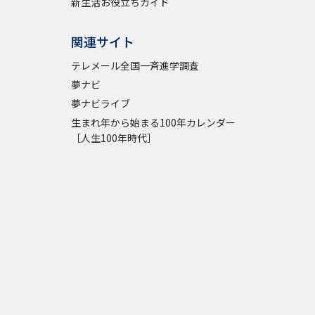
新生活お役立ちガイド
関連サイト
テレメール全国一斉進学調査
夢ナビ
夢ナビライブ
生まれ年から始まる100年カレンダー
［人生100年時代］