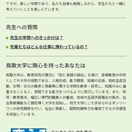
ですが、新しい学問であり、私たち自身も勉強しながら、学生たちと一緒に
考えていくことを楽しんでいます。
先生への質問
先生の学問へのきっかけは？
先輩たちはどんな仕事に携わっているの？
鳥取大学に関心を持ったあなたは
鳥取大学は、教育研究の理念に「知と実践の融合」を掲げ、高等教育の中核
としての大学の役割である、人格形成、能力開発、知識の伝授、知的生産活
動、文明・文化の継承と発展等に関する学問を教育・研究し、知識のみに偏
重することなく、実践できる能力をつけるように努力しています。また、研
究・教育拠点、幅広い専門的職業人の養成、地域の生涯学習機会の拠点、社
会貢献機能など個性輝く大学を目指し、地方大学にこそ求められるオンリー
ワンの研究開発を行い、社会に貢献し、国際的競争力を確保できる大学運営
を目指しています。