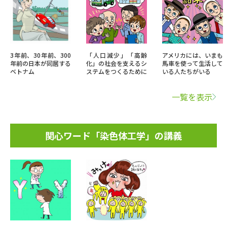
3年前、30年前、300
「人口減少」「高齢
アメリカには、いまも
年前の日本が同居する
化」の社会を支えるシ
馬車を使って生活して
ベトナム
ステムをつくるために
いる人たちがいる
一覧を表示
関心ワード「染色体工学」の講義