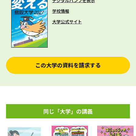
デジタルパンフを表示
学校情報
大学公式サイト
この大学の資料を請求する
同じ「大学」の講義