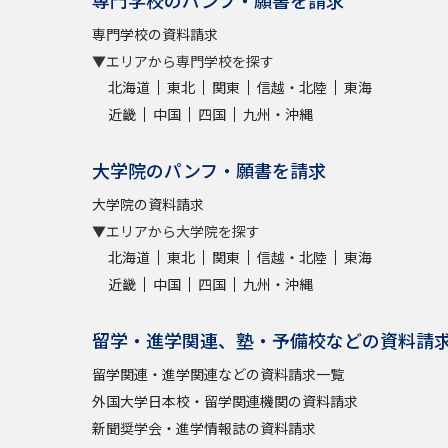
専門学校のパンフ・願書を請求
専門学校の資料請求
▼エリアから専門学校を探す
北海道
東北
関東
信越・北陸
東海
近畿
中国
四国
九州・沖縄
大学院のパンフ・願書を請求
大学院の資料請求
▼エリアから大学院を探す
北海道
東北
関東
信越・北陸
東海
近畿
中国
四国
九州・沖縄
留学・進学関連、塾・予備校などの資料請
留学関連・進学関連などの資料請求一覧
外国大学日本校・留学関連機関の資料請求
新聞奨学会・進学情報誌の資料請求