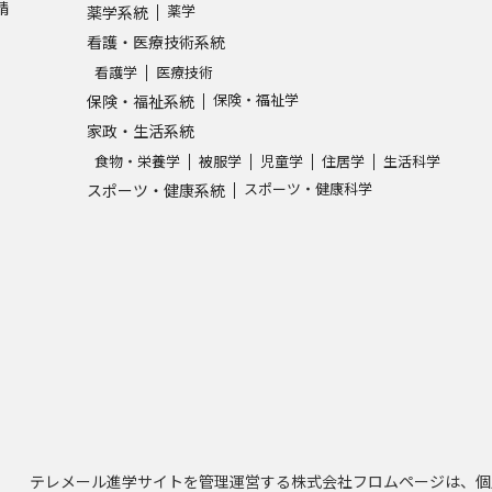
請
薬学
薬学系統
看護・医療技術系統
看護学
医療技術
保険・福祉学
保険・福祉系統
家政・生活系統
食物・栄養学
被服学
児童学
住居学
生活科学
スポーツ・健康科学
スポーツ・健康系統
テレメール進学サイトを管理運営する株式会社フロムページは、個