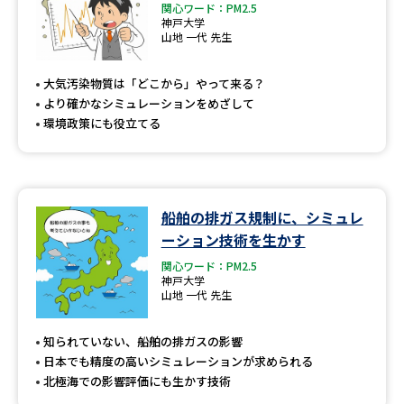
関心ワード：PM2.5
神戸大学
山地 一代 先生
大気汚染物質は「どこから」やって来る？
より確かなシミュレーションをめざして
環境政策にも役立てる
船舶の排ガス規制に、シミュレ
ーション技術を生かす
関心ワード：PM2.5
神戸大学
山地 一代 先生
知られていない、船舶の排ガスの影響
日本でも精度の高いシミュレーションが求められる
北極海での影響評価にも生かす技術