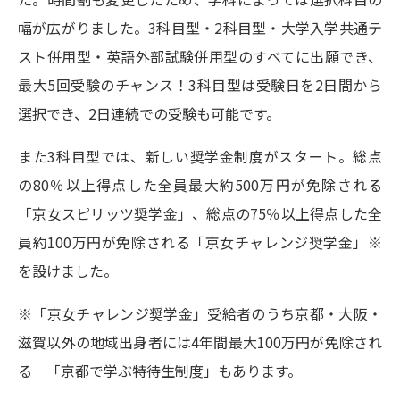
幅が広がりました。3科目型・2科目型・大学入学共通テ
スト併用型・英語外部試験併用型のすべてに出願でき、
最大5回受験のチャンス！3科目型は受験日を2日間から
選択でき、2日連続での受験も可能です。
また3科目型では、新しい奨学金制度がスタート。総点
の80％以上得点した全員最大約500万円が免除される
「京女スピリッツ奨学金」、総点の75％以上得点した全
員約100万円が免除される「京女チャレンジ奨学金」※
を設けました。
※「京女チャレンジ奨学金」受給者のうち京都・大阪・
滋賀以外の地域出身者には4年間最大100万円が免除され
る 「京都で学ぶ特待生制度」もあります。