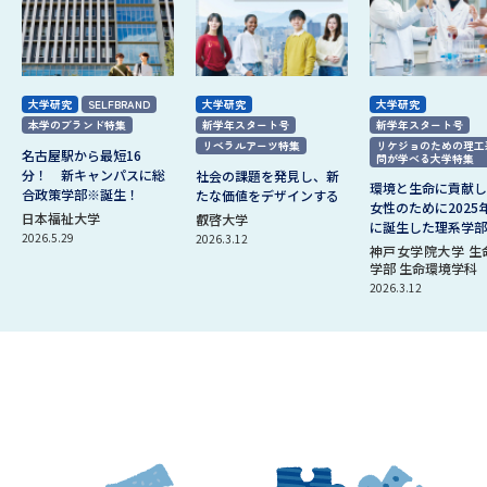
大学研究
SELFBRAND
大学研究
大学研究
本学のブランド特集
新学年スタート号
新学年スタート号
リベラルアーツ特集
リケジョのための理工
名古屋駅から最短16
問が学べる大学特集
分！ 新キャンパスに総
社会の課題を発見し、新
環境と生命に貢献し
合政策学部※誕生！
たな価値をデザインする
女性のために2025
日本福祉大学
叡啓大学
に誕生した理系学部
2026.5.29
2026.3.12
神戸女学院大学 生
学部 生命環境学科
2026.3.12