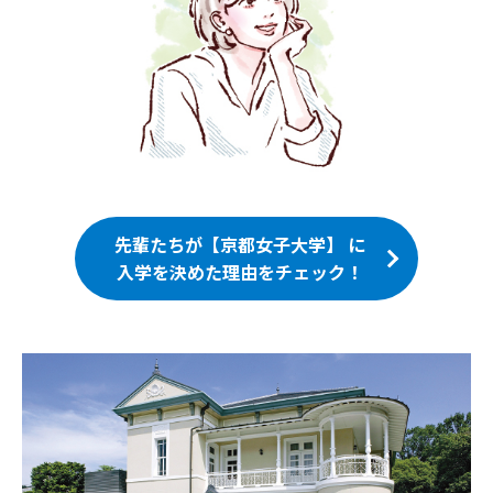
先輩たちが【京都女子大学】 に
入学を決めた理由をチェック！