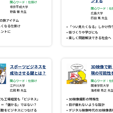
ンする
大学入学共通テスト「受験案内」の請求
関心ワード：仕掛け
帝京平成大学
関心ワード：仕
大学入学共通テスト「受験上の配慮案内
野島 徹 先生
広島大学
匹田 篤 先生
幼稚園教員資格認定試験
小学校教員資
前の旅アイテム
しくなる仕掛け
「つい見たくなる」しかけ作
高等学校（情報）教員資格認定試験
ヒントに
街づくりや学びにも
楽しく問題解決できる社会へ
大学研究
スポーツビジネスを
3D映像で新
大学で学べる内容や特徴を調
成功させる鍵とは？
現の可能性
関心ワード：仕掛け
関心ワード：仕
新増設大学・学部・学科特集
国際・グ
江戸川大学
関東学院大学
広岡 勲 先生
海老根 秀之 先
データサイエンス特集
奨学金・特待生
営も工場経営も「ビジネス」
3D映像撮影の特殊性
進路の３択
新学年スタート号特集ペー
」＝「儲かる」ではない？
目が疲れないような設計
新学年スタート号特集ページ（高2生用
感動をビジネスにつなげる
デジタル映像時代の3D映像表