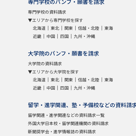
専門学校のパンフ・願書を請求
専門学校の資料請求
▼エリアから専門学校を探す
北海道
東北
関東
信越・北陸
東海
近畿
中国
四国
九州・沖縄
大学院のパンフ・願書を請求
大学院の資料請求
▼エリアから大学院を探す
北海道
東北
関東
信越・北陸
東海
近畿
中国
四国
九州・沖縄
留学・進学関連、塾・予備校などの資料請
留学関連・進学関連などの資料請求一覧
外国大学日本校・留学関連機関の資料請求
新聞奨学会・進学情報誌の資料請求