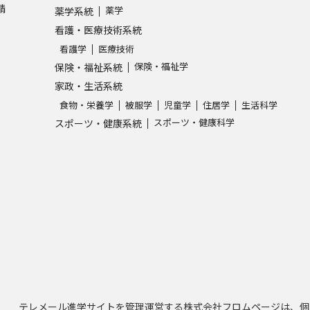
請
薬学
薬学系統
看護・医療技術系統
看護学
医療技術
保険・福祉学
保険・福祉系統
家政・生活系統
食物・栄養学
被服学
児童学
住居学
生活科学
スポーツ・健康科学
スポーツ・健康系統
テレメール進学サイトを管理運営する株式会社フロムページは、個