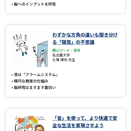
脳へのインプットを研究
わずかな方角の違いも聞き分け
る「聴覚」の不思議
関心ワード：信号
名古屋大学
久場 博司 先生
音は「アラームシステム」
精巧な聴覚の仕組み
脳研究はますます面白い
「音」を使って、より快適で安
全な生活を実現させよう