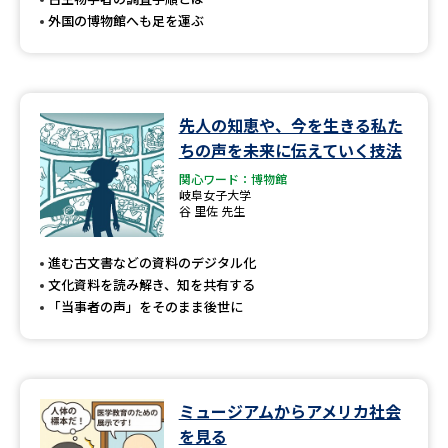
外国の博物館へも足を運ぶ
先人の知恵や、今を生きる私た
ちの声を未来に伝えていく技法
関心ワード：博物館
岐阜女子大学
谷 里佐 先生
進む古文書などの資料のデジタル化
文化資料を読み解き、知を共有する
「当事者の声」をそのまま後世に
ミュージアムからアメリカ社会
を見る