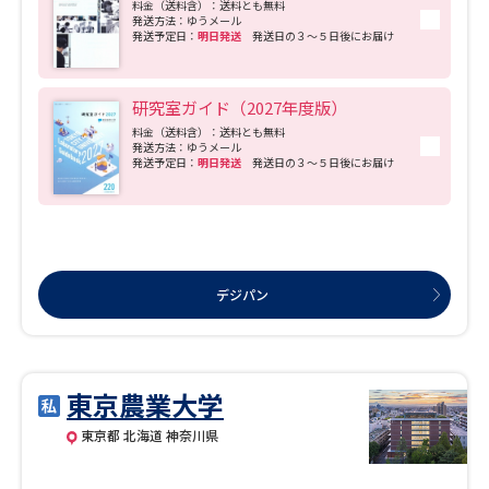
料金（送料含）：送料とも無料
発送方法：ゆうメール
発送予定日：
明日発送
発送日の３～５日後にお届け
研究室ガイド（2027年度版）
料金（送料含）：送料とも無料
発送方法：ゆうメール
発送予定日：
明日発送
発送日の３～５日後にお届け
デジパン
東京農業大学
東京都 北海道 神奈川県