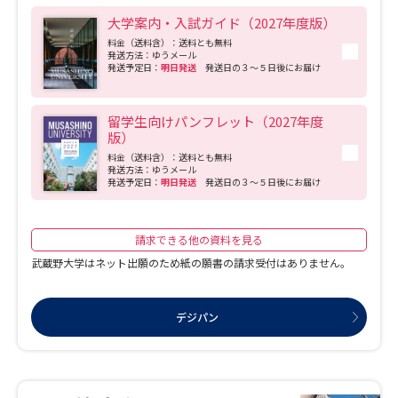
大学案内・入試ガイド（2027年度版）
料金（送料含）：送料とも無料
発送方法：ゆうメール
発送予定日：
明日発送
発送日の３～５日後にお届け
留学生向けパンフレット（2027年度
版）
料金（送料含）：送料とも無料
発送方法：ゆうメール
発送予定日：
明日発送
発送日の３～５日後にお届け
請求できる他の資料を見る
武蔵野大学はネット出願のため紙の願書の請求受付はありません。
デジパン