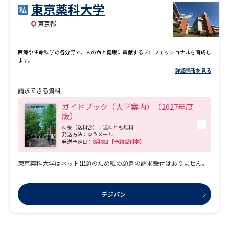
東京薬科大学
東京都
医療や生命科学の各分野で、人の命と健康に貢献するプロフェッショナルを育成し
ます。
詳細情報を見る
請求できる資料
ガイドブック（大学案内）（2027年度
版）
料金（送料含）：送料とも無料
発送方法：ゆうメール
発送予定日：
8月8日【予約受付中】
東京薬科大学はネット出願のため紙の願書の請求受付はありません。
デジパン