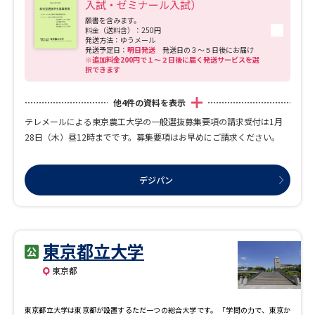
入試・ゼミナール入試）
願書を含みます。
料金（送料含）：250円
発送方法：ゆうメール
発送予定日：
明日発送
発送日の３～５日後にお届け
※追加料金200円で１～２日後に届く発送サービスを選
択できます
他
4
件の資料を表示
テレメールによる東京農工大学の一般選抜募集要項の請求受付は1月
28日（木）昼12時までです。募集要項はお早めにご請求ください。
デジパン
東京都立大学
東京都
東京都立大学は東京都が設置するただ一つの総合大学です。 「学問の力で、東京か