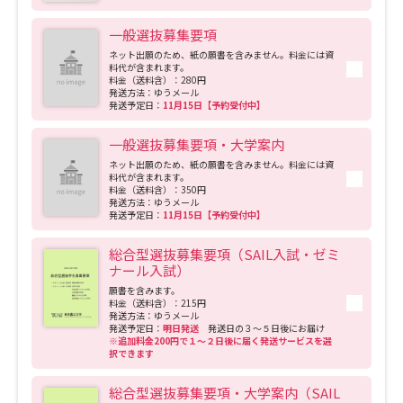
一般選抜募集要項
ネット出願のため、紙の願書を含みません。料金には資
料代が含まれます。
料金（送料含）：280円
発送方法：ゆうメール
発送予定日：
11月15日【予約受付中】
一般選抜募集要項・大学案内
ネット出願のため、紙の願書を含みません。料金には資
料代が含まれます。
料金（送料含）：350円
発送方法：ゆうメール
発送予定日：
11月15日【予約受付中】
総合型選抜募集要項（SAIL入試・ゼミ
ナール入試）
願書を含みます。
料金（送料含）：215円
発送方法：ゆうメール
発送予定日：
明日発送
発送日の３～５日後にお届け
※追加料金200円で１～２日後に届く発送サービスを選
択できます
総合型選抜募集要項・大学案内（SAIL