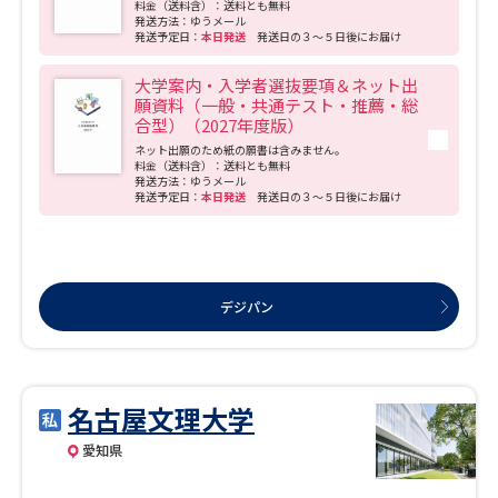
料金（送料含）：送料とも無料
発送方法：ゆうメール
発送予定日：
本日発送
発送日の３～５日後にお届け
大学案内・入学者選抜要項＆ネット出
願資料（一般・共通テスト・推薦・総
合型）（2027年度版）
ネット出願のため紙の願書は含みません。
料金（送料含）：送料とも無料
発送方法：ゆうメール
発送予定日：
本日発送
発送日の３～５日後にお届け
デジパン
名古屋文理大学
愛知県