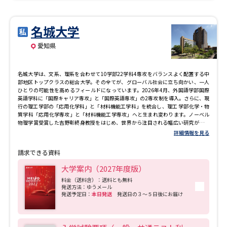
名城大学
愛知県
名城大学は、文系、理系を合わせて10学部22学科4専攻をバランスよく配置する中
部地区トップクラスの総合大学。その全てが、グローバル社会に立ち向かい、一人
ひとりの可能性を高めるフィールドになっています。2026年4月、外国語学部国際
英語学科に「国際キャリア専攻」と「国際英語専攻」の2専攻制を導入。さらに、現
行の理工学部の「応用化学科」と「材料機能工学科」を統合し、理工 学部化学・物
質学科「応用化学専攻」と「材料機能工学専攻」へと生まれ変わります。ノーベル
物理学賞受賞した吉野彰終身教授をはじめ、世界から注目される幅広い研究が盛ん
に行われています。また、入学時から就職＆資格をトータルでサポートすることに
詳細情報を見る
より就職率99.7％と就職に強い大学を実現しています。
請求できる資料
大学案内（2027年度版）
料金（送料含）：送料とも無料
発送方法：ゆうメール
発送予定日：
本日発送
発送日の３～５日後にお届け