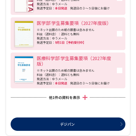
発送方法：ゆうメール
発送予定日：
本日発送
発送日の３～５日後にお届け
医学部 学生募集要項（2027年度版）
※ネット出願のため紙の願書は含みません
料金（送料含）：送料とも無料
発送方法：ゆうメール
発送予定日：
9月1日【予約受付中】
医療科学部 学生募集要項（2027年度
版）
※ネット出願のため紙の願書は含みません
料金（送料含）：送料とも無料
発送方法：ゆうメール
発送予定日：
本日発送
発送日の３～５日後にお届け
他
1
件の資料を表示
デジパン