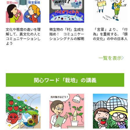
文化や態度の違いを理
微生物の「村」生成を
「言葉」より、「行
解して、異文化の人と
阻め！ コミュニケー
為」を重視する、「鏡
コミュニケーションし
ションシグナルの解明
の文化」の中の日本人
よう
一覧を表示
関心ワード「栽培」の講義