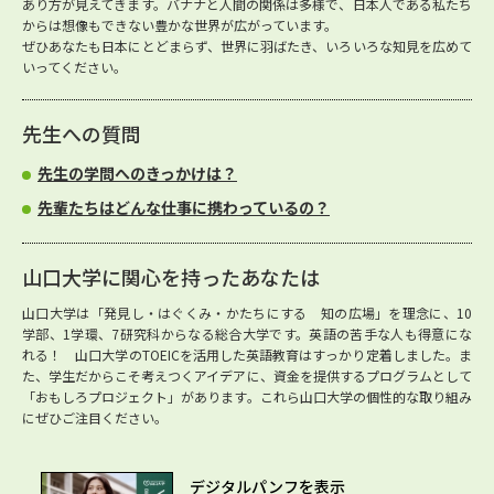
あり方が見えてきます。バナナと人間の関係は多様で、日本人である私たち
からは想像もできない豊かな世界が広がっています。
ぜひあなたも日本にとどまらず、世界に羽ばたき、いろいろな知見を広めて
いってください。
先生への質問
先生の学問へのきっかけは？
先輩たちはどんな仕事に携わっているの？
山口大学に関心を持ったあなたは
山口大学は「発見し・はぐくみ・かたちにする 知の広場」を理念に、10
学部、1学環、7研究科からなる総合大学です。英語の苦手な人も得意にな
れる！ 山口大学のTOEICを活用した英語教育はすっかり定着しました。ま
た、学生だからこそ考えつくアイデアに、資金を提供するプログラムとして
「おもしろプロジェクト」があります。これら山口大学の個性的な取り組み
にぜひご注目ください。
デジタルパンフを表示