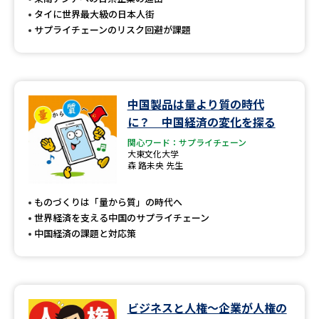
タイに世界最大級の日本人街
サプライチェーンのリスク回避が課題
中国製品は量より質の時代
に？ 中国経済の変化を探る
関心ワード：サプライチェーン
大東文化大学
森 路未央 先生
ものづくりは「量から質」の時代へ
世界経済を支える中国のサプライチェーン
中国経済の課題と対応策
ビジネスと人権～企業が人権の