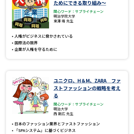
ためにできる取り組み～
関心ワード：サプライチェーン
明治学院大学
東澤 靖 先生
人権がビジネスに脅かされている
国際法の限界
企業が人権を守るために
ユニクロ、H＆M、ZARA ファ
ストファッションの戦略を考え
る
関心ワード：サプライチェーン
明治大学
西 剛広 先生
日本のファッション業界とファストファッション
「SPAシステム」に基づくビジネス