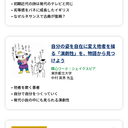
初期近代の詩は現代のテレビと同じ
劣等感をバネに成長したイギリス
なぜルネサンスで古典が復興？
自分の姿を自在に変え他者を操
る「演劇性」を、物語から見つ
けよう
関心ワード：シェイクスピア
東京都立大学
中村 英男 先生
他者を欺く悪者
自分で自分をつくっていく
現代小説の中にも見られる演劇性