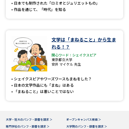
日本でも制作された「ロミオとジュリエットもの」
作品を通じて、「時代」を知る
文学は「まねること」から生ま
れる！？
関心ワード：シェイクスピア
東京都立大学
安井 マイケル 先生
シェイクスピアやワーズワースもまねをした？
日本の文学作品にも「まね」はある
「まねること」は悪いことではない
大学・短大のパンフ・願書を請求 ＞
オープンキャンパス検索 ＞
専門学校のパンフ・願書を請求 ＞
大学院のパンフ・願書を請求 ＞