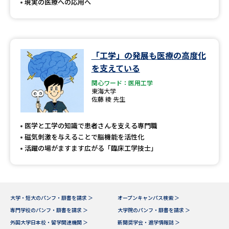
現実の医療への応用へ
「工学」の発展も医療の高度化
を支えている
関心ワード：医用工学
東海大学
佐藤 綾 先生
医学と工学の知識で患者さんを支える専門職
磁気刺激を与えることで脳機能を活性化
活躍の場がますます広がる「臨床工学技士」
大学・短大のパンフ・願書を請求 ＞
オープンキャンパス検索 ＞
専門学校のパンフ・願書を請求 ＞
大学院のパンフ・願書を請求 ＞
外国大学日本校・留学関連機関 ＞
新聞奨学会・進学情報誌 ＞