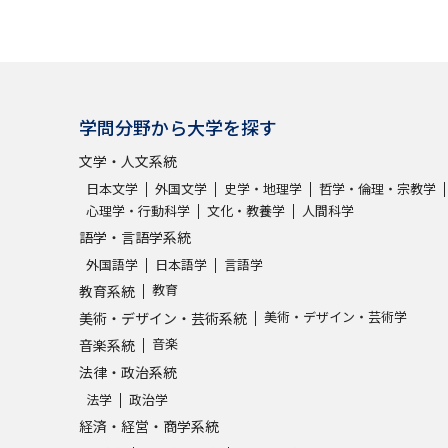
学問分野から大学を探す
文学・人文系統
日本文学
外国文学
史学・地理学
哲学・倫理・宗教学
心理学・行動科学
文化・教養学
人間科学
語学・言語学系統
外国語学
日本語学
言語学
教育
教育系統
美術・デザイン・芸術学
美術・デザイン・芸術系統
音楽
音楽系統
法律・政治系統
法学
政治学
経済・経営・商学系統