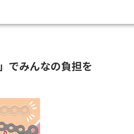
資料請求
大学・短大の資料種類から請
」でみんなの負担を
大学パンフ
学部・学科パンフ
総合型選抜・学校推薦型選抜 募集要項＆
大学入学共通テスト利用選抜の募集要項
大学・短大以外の資料から請
専門学校の資料請求
大学院の資料請求