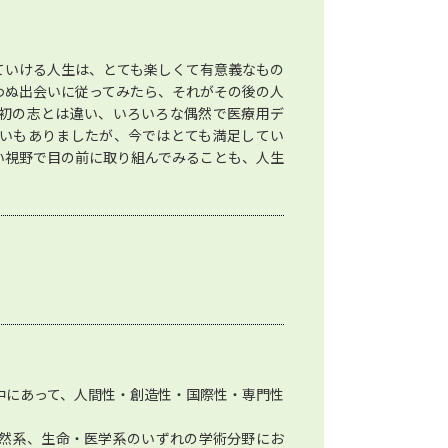
ていける人生は、とても楽しくて有意義なもの
わぬ出会いに従ってみたら、それがその後の人
初の志とは違い、いろいろな偶然で医療用デ
いもありましたが、今ではとても満足してい
い視野で目の前に取り組んでみることも、人生
中にあって、人間性・創造性・国際性・専門性
然系、生命・医学系のいずれの学術分野にお