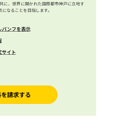
共に、世界に開かれた国際都市神戸に立地す
点になることを目指します。
ルパンフを表示
報
式サイト
料を請求する