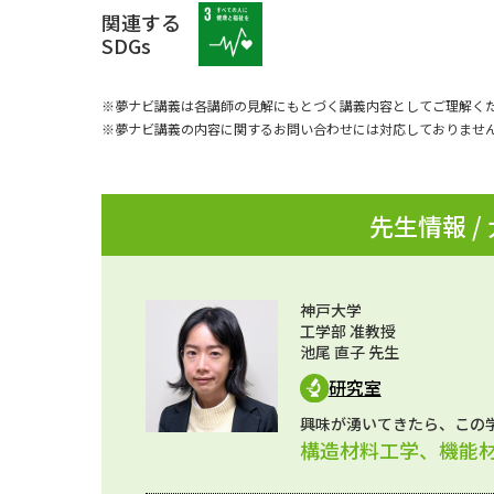
関連する
SDGs
※夢ナビ講義は各講師の見解にもとづく講義内容としてご理解く
※夢ナビ講義の内容に関するお問い合わせには対応しておりませ
先生情報 /
神戸大学
工学部 准教授
池尾 直子 先生
研究室
興味が湧いてきたら、この
構造材料工学、機能