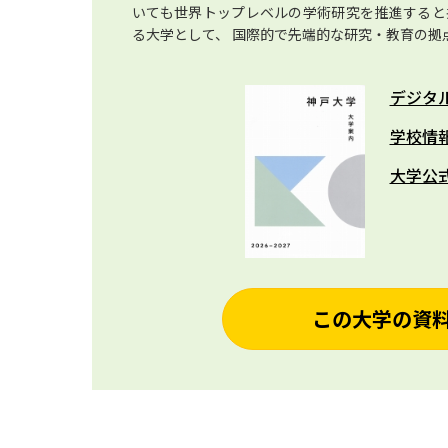
いても世界トップレベルの学術研究を推進すると
る大学として、 国際的で先端的な研究・教育の拠
デジタ
学校情
大学公
この大学の資