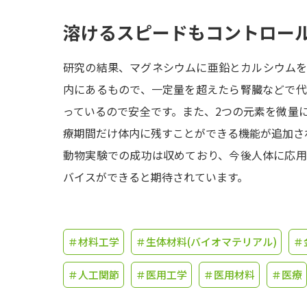
溶けるスピードもコントロー
研究の結果、マグネシウムに亜鉛とカルシウム
内にあるもので、一定量を超えたら腎臓などで
っているので安全です。また、2つの元素を微量
療期間だけ体内に残すことができる機能が追加さ
動物実験での成功は収めており、今後人体に応
バイスができると期待されています。
＃材料工学
＃生体材料(バイオマテリアル)
＃
＃人工関節
＃医用工学
＃医用材料
＃医療