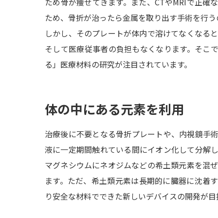
ため骨が痩せてきます。また、CTやMRIで正確
ため、骨折が治ったら金属を取り出す手術を行う
しかし、そのプレートが体内で溶けてなくなる
そして医療従事者の負担もなくなります。そこ
る」医療材料の研究が注目されています。
体の中にある元素を利用
治療後に不要となる骨折プレートや、内視鏡手
液に一定期間触れている間にイオン化して分解
マグネシウムにネオジムなどの希土類元素を混
ます。ただ、希土類元素は長期的に臓器に沈着
り安全な材料でできた新しいデバイスの開発が目