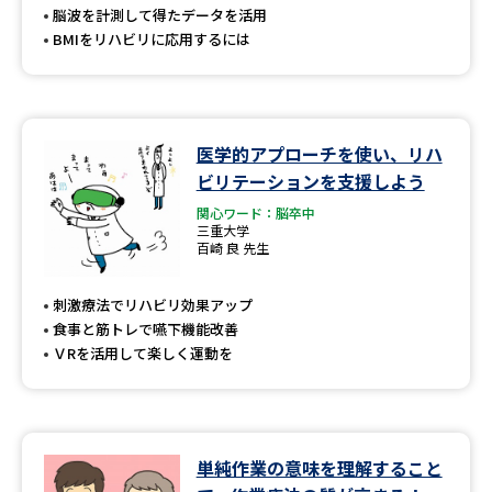
脳波を計測して得たデータを活用
BMIをリハビリに応用するには
医学的アプローチを使い、リハ
ビリテーションを支援しよう
関心ワード：脳卒中
三重大学
百崎 良 先生
刺激療法でリハビリ効果アップ
食事と筋トレで嚥下機能改善
ＶRを活用して楽しく運動を
単純作業の意味を理解すること